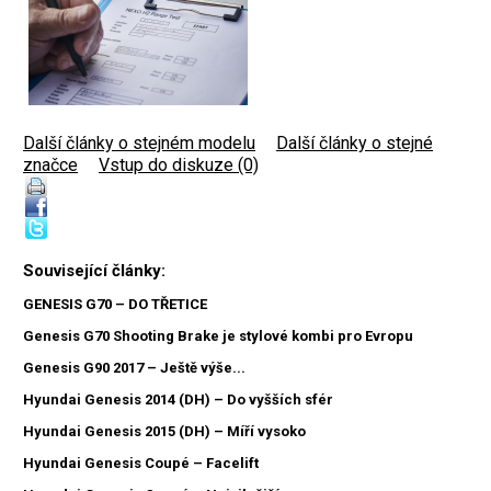
Další články o stejném modelu
|
Další články o stejné
značce
|
Vstup do diskuze (0)
Související články:
GENESIS G70 – DO TŘETICE
Genesis G70 Shooting Brake je stylové kombi pro Evropu
Genesis G90 2017 – Ještě výše...
Hyundai Genesis 2014 (DH) – Do vyšších sfér
Hyundai Genesis 2015 (DH) – Míří vysoko
Hyundai Genesis Coupé – Facelift