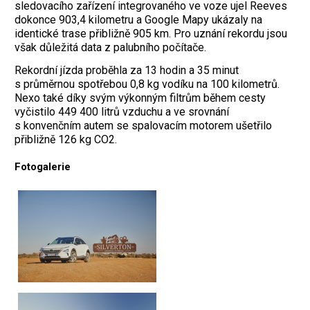
sledovacího zařízení integrovaného ve voze ujel Reeves
dokonce 903,4 kilometru a Google Mapy ukázaly na
identické trase přibližně 905 km. Pro uznání rekordu jsou
však důležitá data z palubního počítače.
Rekordní jízda proběhla za 13 hodin a 35 minut
s průměrnou spotřebou 0,8 kg vodíku na 100 kilometrů.
Nexo také díky svým výkonným filtrům během cesty
vyčistilo 449 400 litrů vzduchu a ve srovnání
s konvenčním autem se spalovacím motorem ušetřilo
přibližně 126 kg CO2.
Fotogalerie