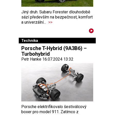
Jiný druh. Subaru Forester dlouhodobě
sází především na bezpečnost, komfort
a univerzální...
>>
Technika
Porsche T-Hybrid (9A3B6) –
Turbohybrid
Petr Hanke 16.07.2024 13:32
Porsche elektrifikovalo šestiválcový
boxer pro model 911. Zatímco z