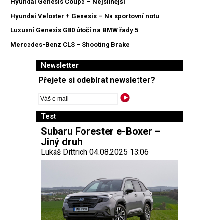
Hyundai Genesis Coupé – Nejsilnější
Hyundai Veloster + Genesis – Na sportovní notu
Luxusní Genesis G80 útočí na BMW řady 5
Mercedes-Benz CLS – Shooting Brake
Newsletter
Přejete si odebírat newsletter?
Test
Subaru Forester e-Boxer –
Jiný druh
Lukáš Dittrich 04.08.2025 13:06