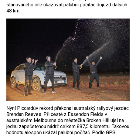
stanovaného cíle ukazoval palubní počítač dojezd dalších
48 km.
Nyní Piccardův rekord překonal australský rallyový jezdec
Brendan Reeves. Při cestě z Essendon Fields v
australském Melbourne do městečka Broken Hill ujel na
jednu zapečetěnou nádrž celkem 887,5 kilometru. Takovou
hodnotu alespoň ukázal palubní počítač. Podle GPS