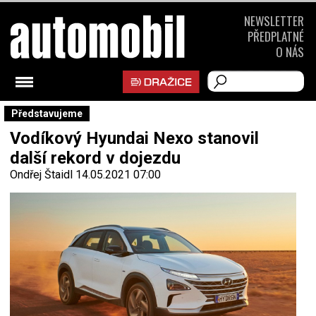
NEWSLETTER
PŘEDPLATNÉ
O NÁS
Představujeme
Vodíkový Hyundai Nexo stanovil
další rekord v dojezdu
Ondřej Štaidl
14.05.2021 07:00