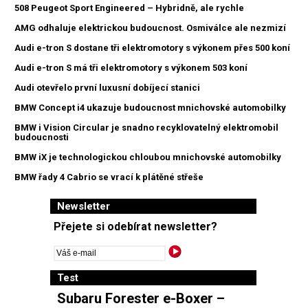
508 Peugeot Sport Engineered – Hybridně, ale rychle
AMG odhaluje elektrickou budoucnost. Osmiválce ale nezmizí
Audi e-tron S dostane tři elektromotory s výkonem přes 500 koní
Audi e-tron S má tři elektromotory s výkonem 503 koní
Audi otevřelo první luxusní dobíjecí stanici
BMW Concept i4 ukazuje budoucnost mnichovské automobilky
BMW i Vision Circular je snadno recyklovatelný elektromobil
budoucnosti
BMW iX je technologickou chloubou mnichovské automobilky
BMW řady 4 Cabrio se vrací k plátěné střeše
Newsletter
Přejete si odebírat newsletter?
Test
Subaru Forester e-Boxer –