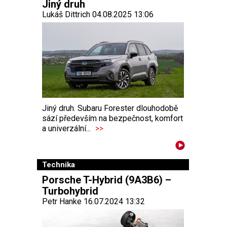
Jiný druh
Lukáš Dittrich 04.08.2025 13:06
Jiný druh. Subaru Forester dlouhodobě
sází především na bezpečnost, komfort
a univerzální...
>>
Technika
Porsche T-Hybrid (9A3B6) –
Turbohybrid
Petr Hanke 16.07.2024 13:32