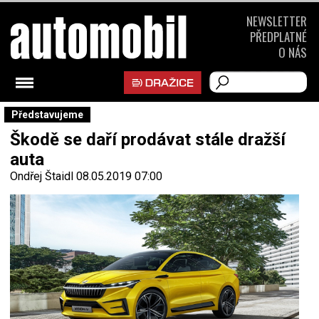
NEWSLETTER
PŘEDPLATNÉ
O NÁS
Představujeme
Škodě se daří prodávat stále dražší
auta
Ondřej Štaidl
08.05.2019 07:00