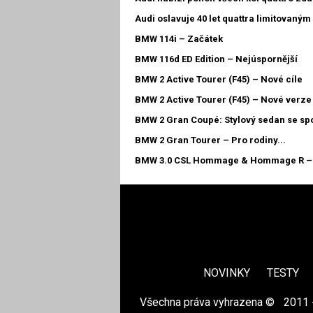
Audi oslavuje 40 let quattra limitovaným
BMW 114i – Začátek
BMW 116d ED Edition – Nejúspornější
BMW 2 Active Tourer (F45) – Nové cíle
BMW 2 Active Tourer (F45) – Nové verze
BMW 2 Gran Coupé: Stylový sedan se sp
BMW 2 Gran Tourer – Pro rodiny...
BMW 3.0 CSL Hommage & Hommage R – 
NOVINKY
TESTY
Všechna práva vyhrazena ©
|
2011 