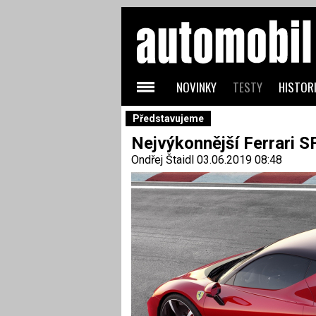
NOVINKY
TESTY
HISTORI
Představujeme
Nejvýkonnější Ferrari SF
Ondřej Štaidl
03.06.2019 08:48