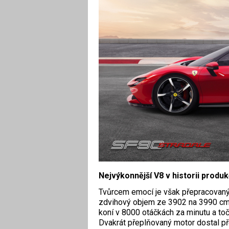
Nejvýkonnější V8 v historii produk
Tvůrcem emocí je však přepracovaný
zdvihový objem ze 3902 na 3990 cm
koní v 8000 otáčkách za minutu a to
Dvakrát přeplňovaný motor dostal př