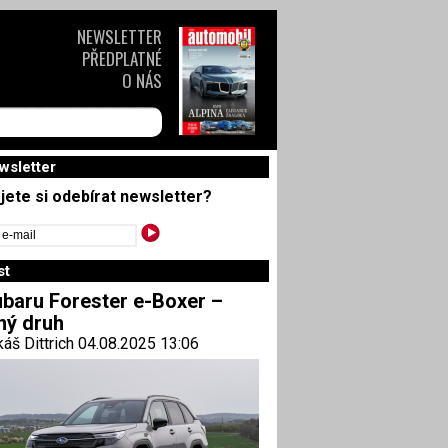
NEWSLETTER
PŘEDPLATNÉ
O NÁS
wsletter
jete si odebírat newsletter?
st
baru Forester e-Boxer –
ný druh
áš Dittrich 04.08.2025 13:06