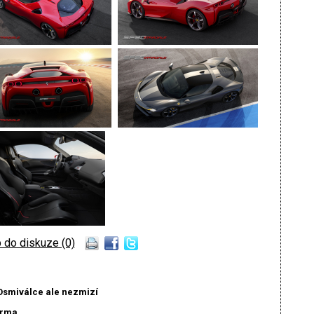
 do diskuze (0)
Osmiválce ale nezmizí
arma