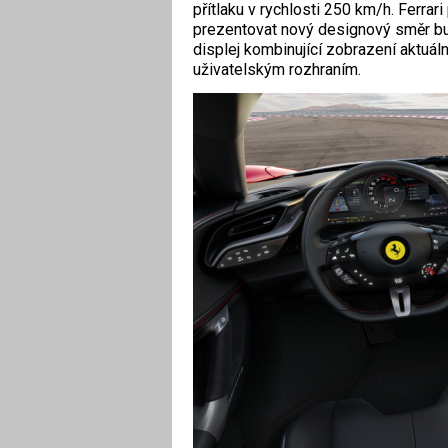
přítlaku v rychlosti 250 km/h. Ferrari
prezentovat nový designový směr bu
displej kombinující zobrazení aktuál
uživatelským rozhraním.