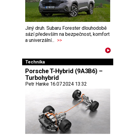
Jiný druh. Subaru Forester dlouhodobě
sází především na bezpečnost, komfort
a univerzální...
>>
Technika
Porsche T-Hybrid (9A3B6) –
Turbohybrid
Petr Hanke 16.07.2024 13:32