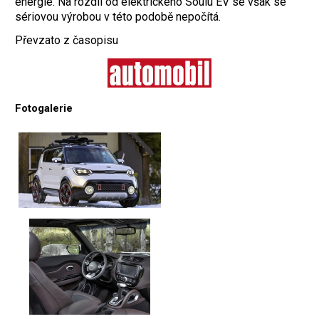
energie. Na rozdíl od elektrického Soulu EV se však se
sériovou výrobou v této podobě nepočítá.
Převzato z časopisu
Fotogalerie