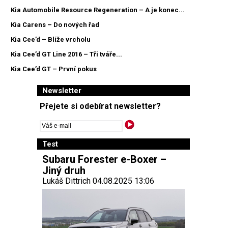
Kia Automobile Resource Regeneration – A je konec...
Kia Carens – Do nových řad
Kia Cee’d – Blíže vrcholu
Kia Cee’d GT Line 2016 – Tři tváře...
Kia Cee’d GT – První pokus
Newsletter
Přejete si odebírat newsletter?
Test
Subaru Forester e-Boxer –
Jiný druh
Lukáš Dittrich 04.08.2025 13:06