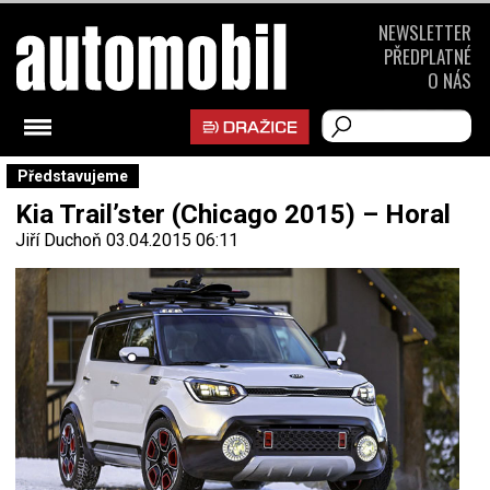
NEWSLETTER
PŘEDPLATNÉ
O NÁS
Představujeme
Kia Trail’ster (Chicago 2015) – Horal
Jiří Duchoň
03.04.2015 06:11