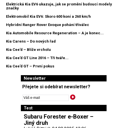
Elektrická Kia EV6 ukazuje, jak se promění budoucí modely
značky
Elektromobil Kia EV6: Skoro 600 koní a 260 km/h
Hybridní Ranger Rover Evoque pohání tříválec
Kia Automobile Resource Regeneration – A je konec...
Kia Carens – Do nových řad
Kia Cee’d – Blíže vrcholu
Kia Cee’d GT Line 2016 – Tři tváře...
Kia Cee’d GT – První pokus
Newsletter
Přejete si odebírat newsletter?
Test
Subaru Forester e-Boxer –
Jiný druh