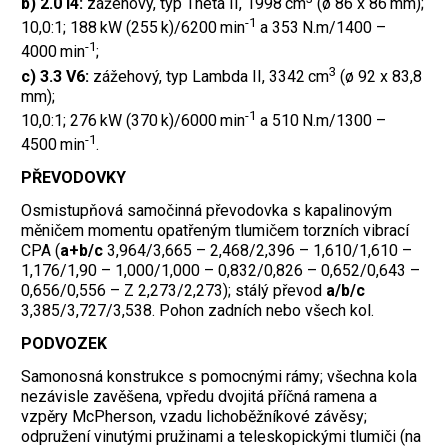
b) 2.0 I4:
zážehový, typ Theta II, 1998 cm
(ø 86 x 86 mm);
-1
10,0:1; 188 kW (255 k)/6200 min
a 353 N.m/1400 –
-1
4000 min
;
3
c) 3.3 V6:
zážehový, typ Lambda II, 3342 cm
(ø 92 x 83,8
mm);
-1
10,0:1; 276 kW (370 k)/6000 min
a 510 N.m/1300 –
-1
4500 min
.
PŘEVODOVKY
Osmistupňová samočinná převodovka s kapalinovým
měničem momentu opatřeným tlumičem torzních vibrací
CPA (
a+b/c
3,964/3,665 – 2,468/2,396 – 1,610/1,610 –
1,176/1,90 – 1,000/1,000 – 0,832/0,826 – 0,652/0,643 –
0,656/0,556 – Z 2,273/2,273); stálý převod
a/b/c
3,385/3,727/3,538. Pohon zadních nebo všech kol.
PODVOZEK
Samonosná konstrukce s pomocnými rámy; všechna kola
nezávisle zavěšena, vpředu dvojitá příčná ramena a
vzpěry McPherson, vzadu lichoběžníkové závěsy;
odpružení vinutými pružinami a teleskopickými tlumiči (na