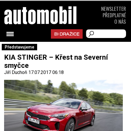
NEWSLETTER
PŘEDPLATNÉ
O NÁS
Představujeme
KIA STINGER – Křest na Severní
smyčce
Jiří Duchoň
17.07.2017 06:18