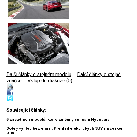
Další články o stejném modelu
|
Další články o stejné
značce
|
Vstup do diskuze (0)
Související články:
5 zásadních modelů, které změnily vnímání Hyundaie
Dobrý výhled bez emisí. Přehled elektrických SUV na českém
trhu