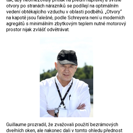
otvory po stranách nárazníků se podílejí na optimálním
vedení obtékajícího vzduchu v oblasti podběhů. „Otvory“
na kapotě jsou falešné, podle Schreyera není u moderních
agregátů s minimálním zbytkovým teplem nutné motorový
prostor nijak zvlášť odvětrávat.
Guillaume prozradil, že zvažovali použití bezrámových
dveřních oken, ale nakonec dali v tomto ohledu přednost