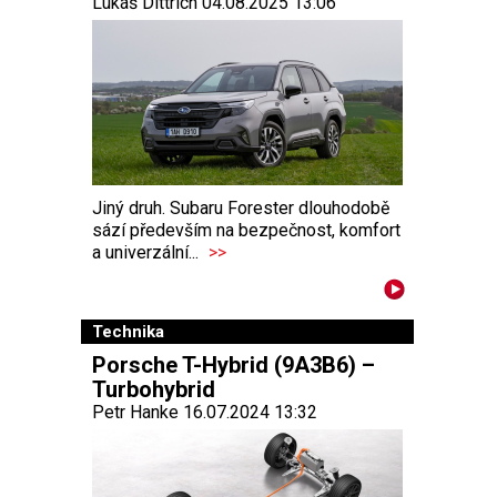
Lukáš Dittrich 04.08.2025 13:06
Jiný druh. Subaru Forester dlouhodobě
sází především na bezpečnost, komfort
a univerzální...
>>
Technika
Porsche T-Hybrid (9A3B6) –
Turbohybrid
Petr Hanke 16.07.2024 13:32