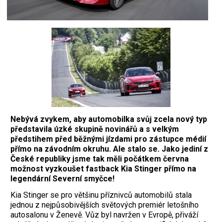
Nebývá zvykem, aby automobilka svůj zcela nový typ
představila úzké skupině novinářů a s velkým
předstihem před běžnými jízdami pro zástupce médií
přímo na závodním okruhu. Ale stalo se. Jako jediní z
České republiky jsme tak měli počátkem června
možnost vyzkoušet fastback Kia Stinger přímo na
legendární Severní smyčce!
Kia Stinger se pro většinu příznivců automobilů stala
jednou z nejpůsobivějších světových premiér letošního
autosalonu v Ženevě. Vůz byl navržen v Evropě, přiváží