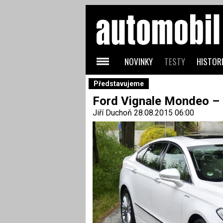
NOVINKY
TESTY
HISTORI
Představujeme
Ford Vignale Mondeo – 
Jiří Duchoň
28.08.2015 06:00