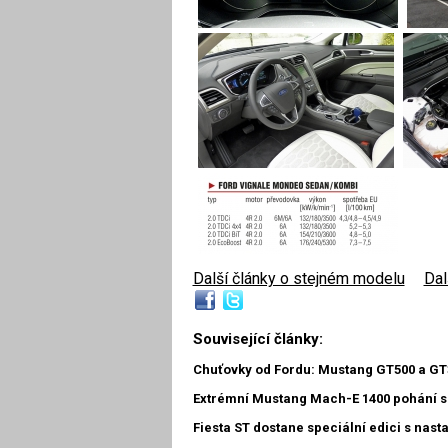
Další články o stejném modelu
|
Dal
Související články:
Chuťovky od Fordu: Mustang GT500 a GT
Extrémní Mustang Mach-E 1400 pohání 
Fiesta ST dostane speciální edici s na