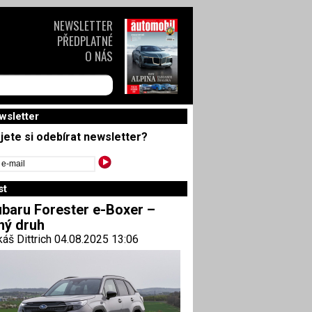
NEWSLETTER
PŘEDPLATNÉ
O NÁS
wsletter
jete si odebírat newsletter?
st
baru Forester e-Boxer –
ný druh
áš Dittrich 04.08.2025 13:06