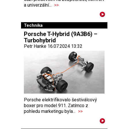
a univerzální...
>>
Technika
Porsche T-Hybrid (9A3B6) –
Turbohybrid
Petr Hanke 16.07.2024 13:32
Porsche elektrifikovalo šestiválcový
boxer pro model 911. Zatímco z
pohledu marketingu byla...
>>