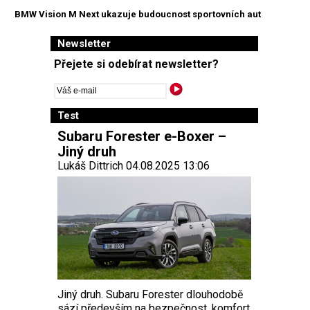
BMW Vision M Next ukazuje budoucnost sportovních aut
Newsletter
Přejete si odebírat newsletter?
Test
Subaru Forester e-Boxer –
Jiný druh
Lukáš Dittrich 04.08.2025 13:06
Jiný druh. Subaru Forester dlouhodobě
sází především na bezpečnost, komfort