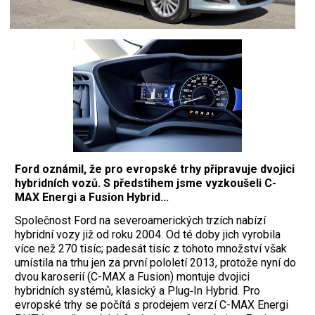
Ford oznámil, že pro evropské trhy připravuje dvojici
hybridních vozů. S předstihem jsme vyzkoušeli C-
MAX Energi a Fusion Hybrid...
Společnost Ford na severoamerických trzích nabízí
hybridní vozy již od roku 2004. Od té doby jich vyrobila
více než 270 tisíc; padesát tisíc z tohoto množství však
umístila na trhu jen za první pololetí 2013, protože nyní do
dvou karoserií (C-MAX a Fusion) montuje dvojici
hybridních systémů, klasický a Plug‑In Hybrid. Pro
evropské trhy se počítá s prodejem verzí C-MAX Energi