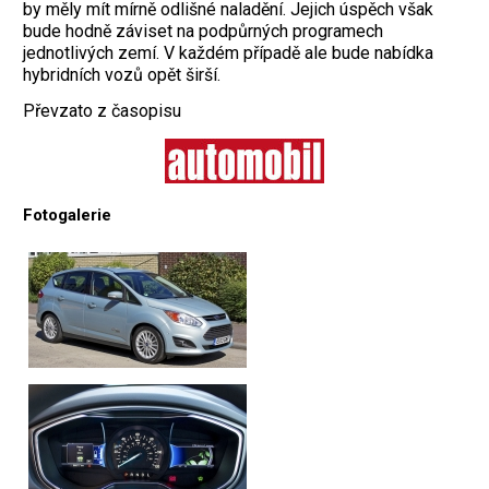
by měly mít mírně odlišné naladění. Jejich úspěch však
bude hodně záviset na podpůrných programech
jednotlivých zemí. V každém případě ale bude nabídka
hybridních vozů opět širší.
Převzato z časopisu
Fotogalerie