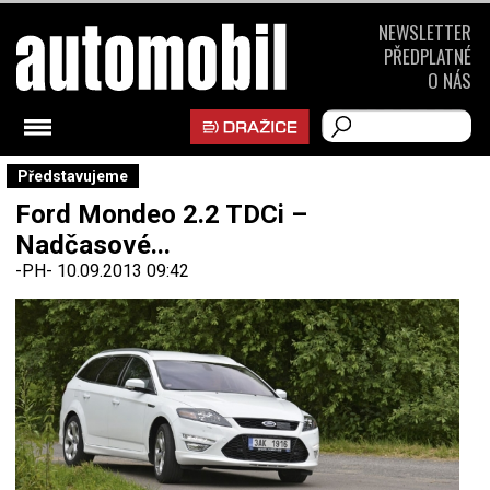
NEWSLETTER
PŘEDPLATNÉ
O NÁS
Představujeme
Ford Mondeo 2.2 TDCi –
Nadčasové...
-PH-
10.09.2013 09:42