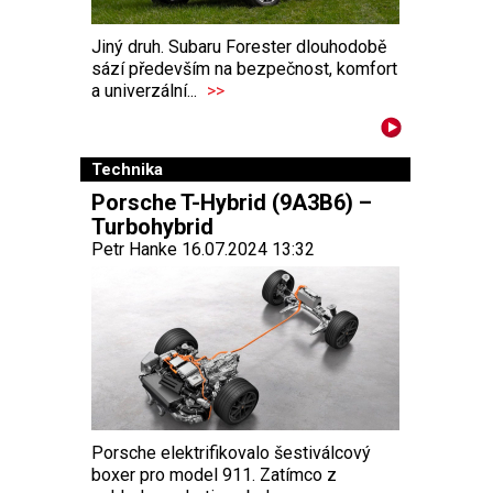
Jiný druh. Subaru Forester dlouhodobě
sází především na bezpečnost, komfort
a univerzální...
>>
Technika
Porsche T-Hybrid (9A3B6) –
Turbohybrid
Petr Hanke 16.07.2024 13:32
Porsche elektrifikovalo šestiválcový
boxer pro model 911. Zatímco z