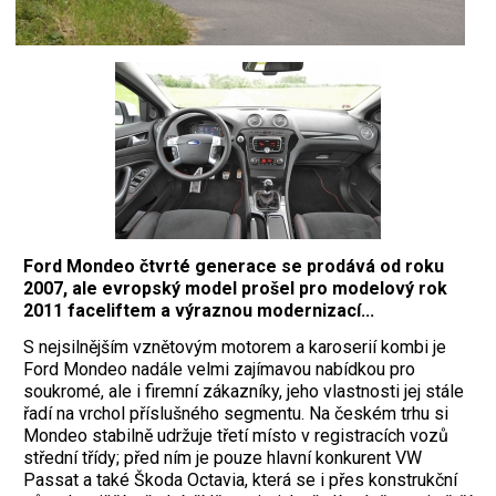
Ford Mondeo čtvrté generace se prodává od roku
2007, ale evropský model prošel pro modelový rok
2011 faceliftem a výraznou modernizací...
S nejsilnějším vznětovým motorem a karoserií kombi je
Ford Mondeo nadále velmi zajímavou nabídkou pro
soukromé, ale i firemní zákazníky, jeho vlastnosti jej stále
řadí na vrchol příslušného segmentu. Na českém trhu si
Mondeo stabilně udržuje třetí místo v registracích vozů
střední třídy; před ním je pouze hlavní konkurent VW
Passat a také Škoda Octavia, která se i přes konstrukční