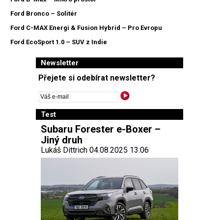
Ford Bronco – Solitér
Ford C-MAX Energi & Fusion Hybrid – Pro Evropu
Ford EcoSport 1.0 – SUV z Indie
Newsletter
Přejete si odebírat newsletter?
Test
Subaru Forester e-Boxer –
Jiný druh
Lukáš Dittrich 04.08.2025 13:06