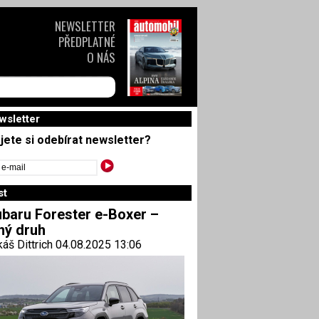
NEWSLETTER
PŘEDPLATNÉ
O NÁS
wsletter
jete si odebírat newsletter?
st
baru Forester e-Boxer –
ný druh
áš Dittrich 04.08.2025 13:06