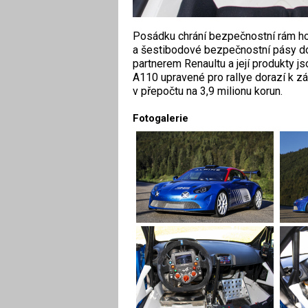
Posádku chrání bezpečnostní rám h
a šestibodové bezpečnostní pásy doda
partnerem Renaultu a její produkty j
A110 upravené pro rallye dorazí k z
v přepočtu na 3,9 milionu korun.
Fotogalerie