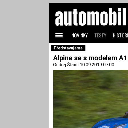
NOVINKY
TESTY
HISTORI
Představujeme
Alpine se s modelem A11
Ondřej Štaidl
10.09.2019 07:00