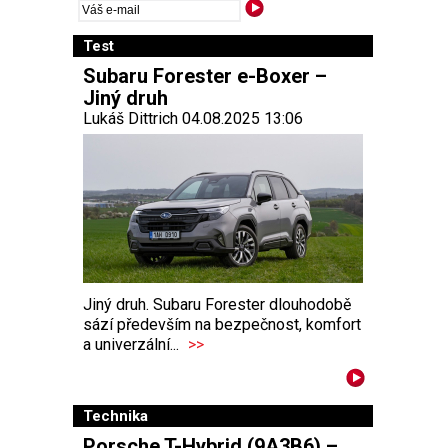
Test
Subaru Forester e-Boxer –
Jiný druh
Lukáš Dittrich 04.08.2025 13:06
Jiný druh. Subaru Forester dlouhodobě
sází především na bezpečnost, komfort
a univerzální...
>>
Technika
Porsche T-Hybrid (9A3B6) –