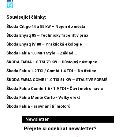
Související články:
Škoda Citigo 44 a 55 kW – Nejen do města
Škoda Enyaq 85 – Technický facelift v praxi
Škoda Enyaq iV 80 – Praktická ekologie
Škoda Fabia 1.0 MPI Style – Základ...
ŠKODA FABIA 1.0 TSI 70 KW – Důstojný nástupce
Škoda Fabia 1.2 TSI / Combi 1.4 TDI – Do třetice
ŠKODA FABIA COMBI 1.0 TSI 81 KW – STÁLE VE FORMĚ
Škoda Fabia Combi 1.6 / 1.9 TDI - Čtvrt metru navíc
Škoda Fabia Monte Carlo - Velký efekt
Škoda Fabia - srovnání tří motorů
Newsletter
Přejete si odebírat newsletter?