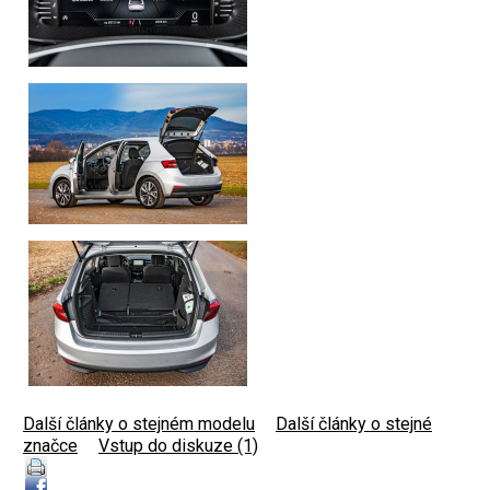
Další články o stejném modelu
|
Další články o stejné
značce
|
Vstup do diskuze (1)