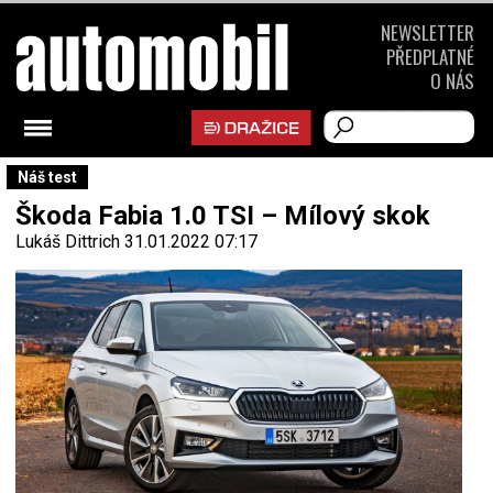
NEWSLETTER
PŘEDPLATNÉ
O NÁS
Náš test
Škoda Fabia 1.0 TSI – Mílový skok
Lukáš Dittrich
31.01.2022 07:17