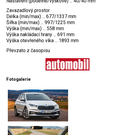
Nastavení (podélné/výškové) ... 40/40 mm
Zavazadlový prostor
Délka (min/max) ... 677/1337 mm
Šířka (min/max) ... 997/1225 mm
Výška (min/max) ... 558 mm
Výška nakládací hrany ... 691 mm
Výška otevřeného víka ... 1893 mm
Převzato z časopisu
Fotogalerie