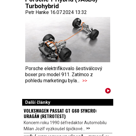
Turbohybrid
Petr Hanke 16.07.2024 13:32
Porsche elektrifikovalo šestiválcový
boxer pro model 911. Zatímco z
pohledu marketingu byla...
>>
Další články
VOLKSWAGEN PASSAT GT G60 SYNCRO:
URAGÁN (RETROTEST)
Koncem roku 1990 šéfredaktor Automobilu
>>
Milan Jozíf vyzkoušel špičkové...