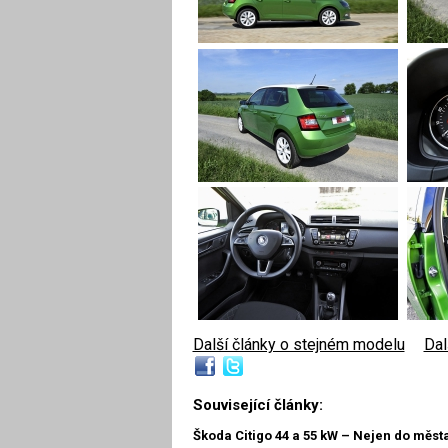
Další články o stejném modelu
|
Dal
Související články:
Škoda Citigo 44 a 55 kW – Nejen do měst