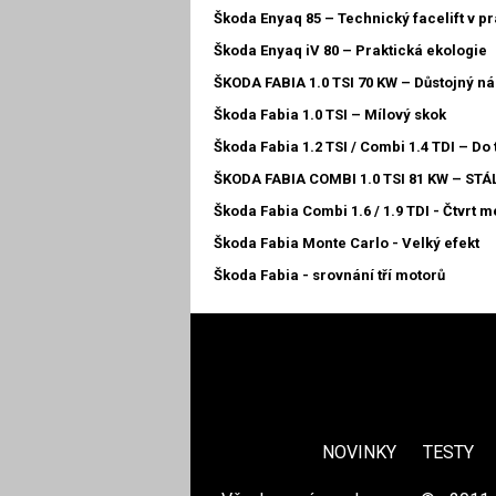
Škoda Enyaq 85 – Technický facelift v pr
Škoda Enyaq iV 80 – Praktická ekologie
ŠKODA FABIA 1.0 TSI 70 KW – Důstojný n
Škoda Fabia 1.0 TSI – Mílový skok
Škoda Fabia 1.2 TSI / Combi 1.4 TDI – Do 
ŠKODA FABIA COMBI 1.0 TSI 81 KW – STÁ
Škoda Fabia Combi 1.6 / 1.9 TDI - Čtvrt m
Škoda Fabia Monte Carlo - Velký efekt
Škoda Fabia - srovnání tří motorů
NOVINKY
TESTY