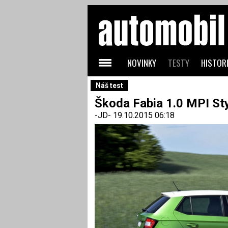
NOVINKY
TESTY
HISTORI
Náš test
Škoda Fabia 1.0 MPI Sty
-JD-
19.10.2015 06:18