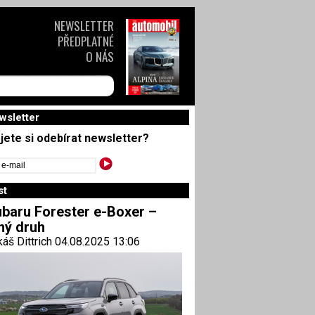
NEWSLETTER
PŘEDPLATNÉ
O NÁS
wsletter
jete si odebírat newsletter?
st
baru Forester e-Boxer –
ný druh
áš Dittrich 04.08.2025 13:06