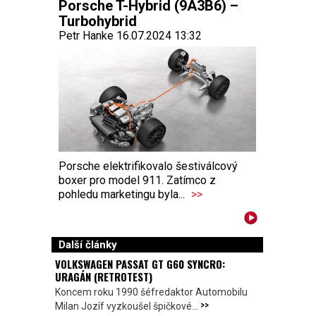
Porsche T-Hybrid (9A3B6) –
Turbohybrid
Petr Hanke 16.07.2024 13:32
Porsche elektrifikovalo šestiválcový
boxer pro model 911. Zatímco z
pohledu marketingu byla...
>>
Další články
VOLKSWAGEN PASSAT GT G60 SYNCRO:
URAGÁN (RETROTEST)
Koncem roku 1990 šéfredaktor Automobilu
>>
Milan Jozíf vyzkoušel špičkové...