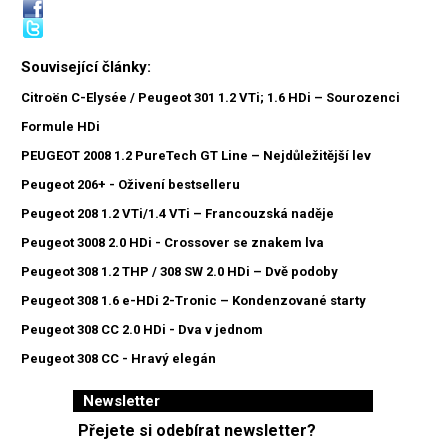
Související články:
Citroën C-Elysée / Peugeot 301 1.2 VTi; 1.6 HDi – Sourozenci
Formule HDi
PEUGEOT 2008 1.2 PureTech GT Line – Nejdůležitější lev
Peugeot 206+ - Oživení bestselleru
Peugeot 208 1.2 VTi/1.4 VTi – Francouzská naděje
Peugeot 3008 2.0 HDi - Crossover se znakem lva
Peugeot 308 1.2 THP / 308 SW 2.0 HDi – Dvě podoby
Peugeot 308 1.6 e-HDi 2-Tronic – Kondenzované starty
Peugeot 308 CC 2.0 HDi - Dva v jednom
Peugeot 308 CC - Hravý elegán
Newsletter
Přejete si odebírat newsletter?