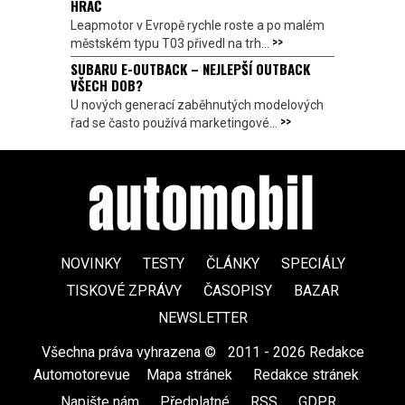
HRÁČ
Leapmotor v Evropě rychle roste a po malém
>>
městském typu T03 přivedl na trh...
SUBARU E-OUTBACK – NEJLEPŠÍ OUTBACK
VŠECH DOB?
U nových generací zaběhnutých modelových
>>
řad se často používá marketingové...
NOVINKY
TESTY
ČLÁNKY
SPECIÁLY
TISKOVÉ ZPRÁVY
ČASOPISY
BAZAR
NEWSLETTER
Všechna práva vyhrazena ©
|
2011 - 2026 Redakce
Automotorevue
|
Mapa stránek
|
Redakce stránek
|
Napište nám
|
Předplatné
|
RSS
|
GDPR
|