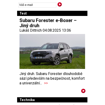
Test
Subaru Forester e-Boxer –
Jiný druh
Lukáš Dittrich 04.08.2025 13:06
Jiný druh. Subaru Forester dlouhodobě
sází především na bezpečnost, komfort
a univerzální...
>>
Technika