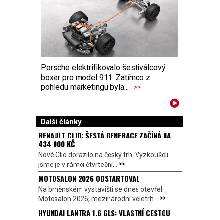
Porsche elektrifikovalo šestiválcový
boxer pro model 911. Zatímco z
pohledu marketingu byla...
>>
Další články
RENAULT CLIO: ŠESTÁ GENERACE ZAČÍNÁ NA
434 000 KČ
Nové Clio dorazilo na český trh. Vyzkoušeli
>>
jsme je v rámci čtvrteční...
MOTOSALON 2026 ODSTARTOVAL
Na brněnském výstavišti se dnes otevřel
>>
Motosalon 2026, mezinárodní veletrh...
HYUNDAI LANTRA 1.6 GLS: VLASTNÍ CESTOU