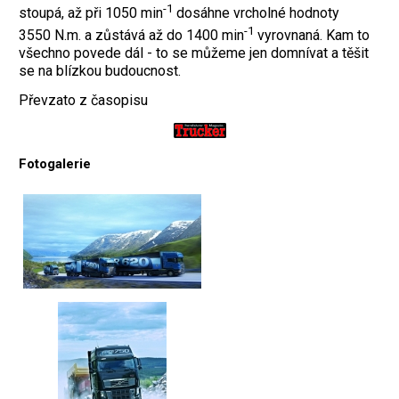
-1
stoupá, až při 1050 min
dosáhne vrcholné hodnoty
-1
3550 N.m. a zůstává až do 1400 min
vyrovnaná. Kam to
všechno povede dál - to se můžeme jen domnívat a těšit
se na blízkou budoucnost.
Převzato z časopisu
Fotogalerie