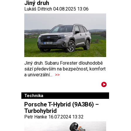
Jiný druh
Lukáš Dittrich 04.08.2025 13:06
Jiný druh. Subaru Forester dlouhodobě
sází především na bezpečnost, komfort
a univerzální...
>>
Technika
Porsche T-Hybrid (9A3B6) –
Turbohybrid
Petr Hanke 16.07.2024 13:32