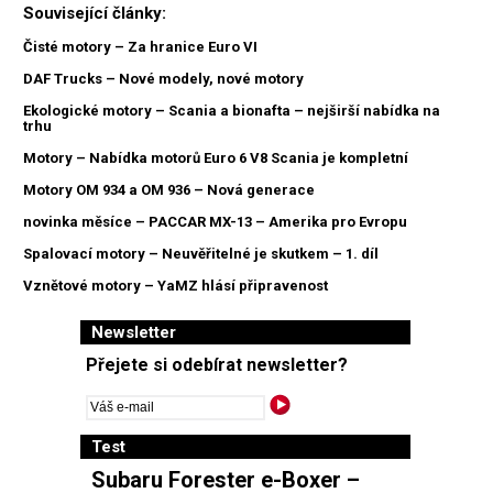
Související články:
Čisté motory – Za hranice Euro VI
DAF Trucks – Nové modely, nové motory
Ekologické motory – Scania a bionafta – nejširší nabídka na
trhu
Motory – Nabídka motorů Euro 6 V8 Scania je kompletní
Motory OM 934 a OM 936 – Nová generace
novinka měsíce – PACCAR MX-13 – Amerika pro Evropu
Spalovací motory – Neuvěřitelné je skutkem – 1. díl
Vznětové motory – YaMZ hlásí připravenost
Newsletter
Přejete si odebírat newsletter?
Test
Subaru Forester e-Boxer –