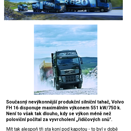
Současný nevýkonnější produkční silniční tahač, Volvo
FH 16 disponuje maximálním výkonem 551 kW/750 k.
Není to však tak dlouho, kdy se výkon méně než
poloviční počítal za vyvrcholení „řidičových snů".
Mít tak alespoň tři sta koní pod kapotou - to byl v době