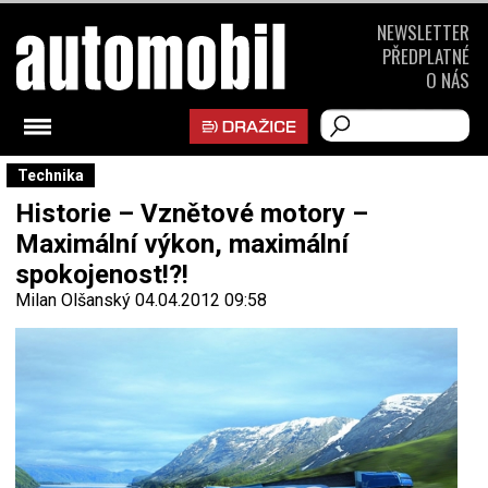
NEWSLETTER
PŘEDPLATNÉ
O NÁS
Technika
Historie – Vznětové motory –
Maximální výkon, maximální
spokojenost!?!
Milan Olšanský
04.04.2012 09:58