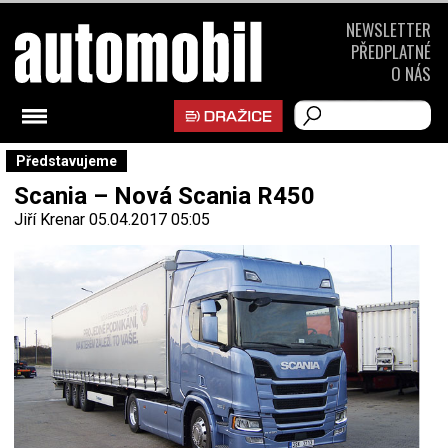
NEWSLETTER
PŘEDPLATNÉ
O NÁS
Představujeme
Scania – Nová Scania R450
Jiří Krenar
05.04.2017 05:05