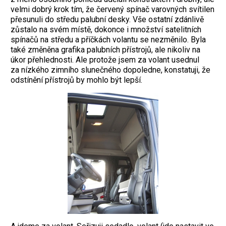
velmi dobrý krok tím, že červený spínač varovných svítilen
přesunuli do středu palubní desky. Vše ostatní zdánlivě
zůstalo na svém místě, dokonce i množství satelitních
spínačů na středu a příčkách volantu se nezměnilo. Byla
také změněna grafika palubních přístrojů, ale nikoliv na
úkor přehlednosti. Ale protože jsem za volant usednul
za nízkého zimního slunečného dopoledne, konstatuji, že
odstínění přístrojů by mohlo být lepší.