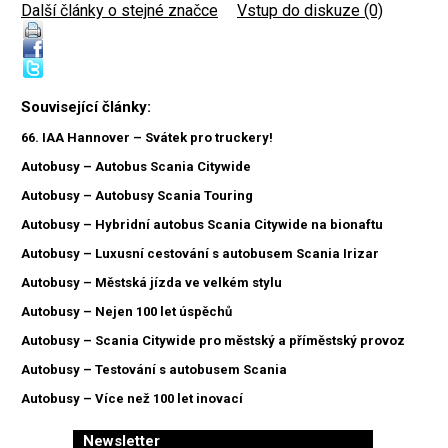
Další články o stejné značce
|
Vstup do diskuze (0)
Související články:
66. IAA Hannover – Svátek pro truckery!
Autobusy – Autobus Scania Citywide
Autobusy – Autobusy Scania Touring
Autobusy – Hybridní autobus Scania Citywide na bionaftu
Autobusy – Luxusní cestování s autobusem Scania Irizar
Autobusy – Městská jízda ve velkém stylu
Autobusy – Nejen 100 let úspěchů
Autobusy – Scania Citywide pro městský a příměstský provoz
Autobusy – Testování s autobusem Scania
Autobusy – Více než 100 let inovací
Newsletter