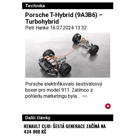
Technika
Porsche T-Hybrid (9A3B6) –
Turbohybrid
Petr Hanke 16.07.2024 13:32
Porsche elektrifikovalo šestiválcový
boxer pro model 911. Zatímco z
pohledu marketingu byla...
>>
Další články
RENAULT CLIO: ŠESTÁ GENERACE ZAČÍNÁ NA
434 000 KČ