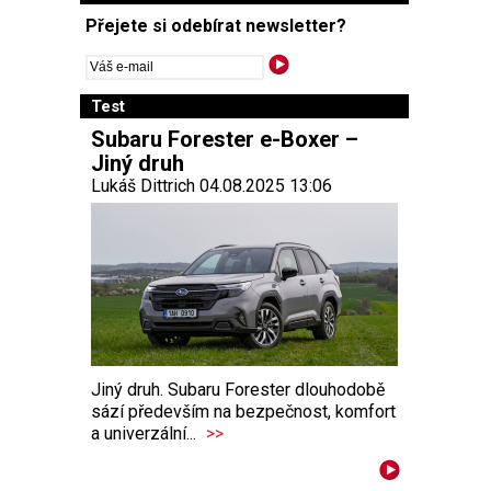
Přejete si odebírat newsletter?
Test
Subaru Forester e-Boxer –
Jiný druh
Lukáš Dittrich 04.08.2025 13:06
Jiný druh. Subaru Forester dlouhodobě
sází především na bezpečnost, komfort
a univerzální...
>>