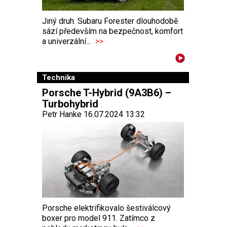
Jiný druh. Subaru Forester dlouhodobě
sází především na bezpečnost, komfort
a univerzální...
>>
Technika
Porsche T-Hybrid (9A3B6) –
Turbohybrid
Petr Hanke 16.07.2024 13:32
Porsche elektrifikovalo šestiválcový
boxer pro model 911. Zatímco z