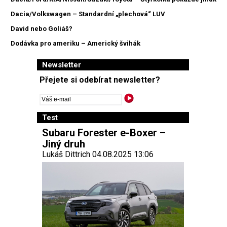
Dacia/Volkswagen – Standardní „plechová“ LUV
David nebo Goliáš?
Dodávka pro ameriku – Americký švihák
Newsletter
Přejete si odebírat newsletter?
Test
Subaru Forester e-Boxer –
Jiný druh
Lukáš Dittrich 04.08.2025 13:06