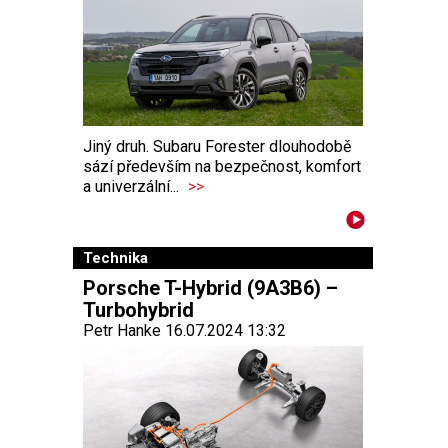
Jiný druh. Subaru Forester dlouhodobě
sází především na bezpečnost, komfort
a univerzální...
>>
Technika
Porsche T-Hybrid (9A3B6) –
Turbohybrid
Petr Hanke 16.07.2024 13:32