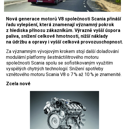
Nová generace motorů V8 společnosti Scania přináší
řadu vylepšení, která znamenají významný pokrok
z hlediska přínosu zákazníkům. Výrazně vyšší úspora
paliva, snížení celkové hmotnosti, nižší náklady
na údržbu a opravy i vyšší celková provozuschopnost.
Za významným vývojovým krokem stojí další dolaďování
modulární platformy šestnáctilitrového motoru
společnosti Scania spolu se sofistikovaným využitím
vyspělých chytrých technologií. Snížení spotřeby
vznětového motoru Scania V8 o 7 % až 10 % je znamenité.
Zcela nové