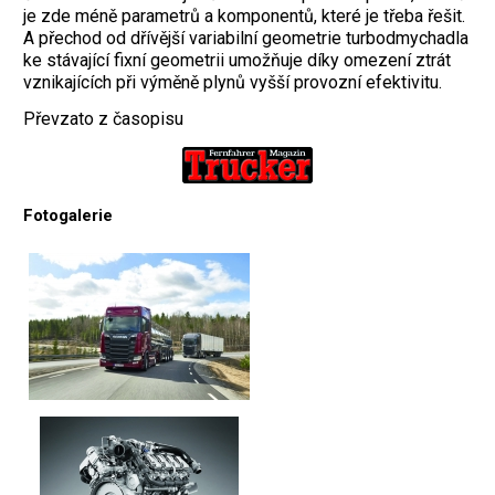
je zde méně parametrů a komponentů, které je třeba řešit.
A přechod od dřívější variabilní geometrie turbodmychadla
ke stávající fixní geometrii umožňuje díky omezení ztrát
vznikajících při výměně plynů vyšší provozní efektivitu.
Převzato z časopisu
Fotogalerie