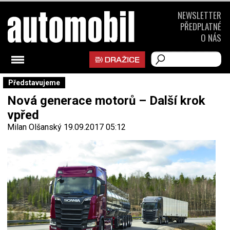
NEWSLETTER
PŘEDPLATNÉ
O NÁS
Představujeme
Nová generace motorů – Další krok
vpřed
Milan Olšanský
19.09.2017 05:12