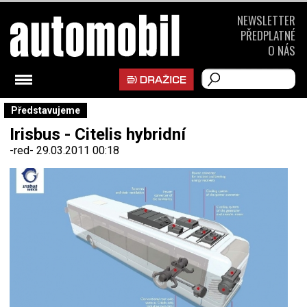
NEWSLETTER
PŘEDPLATNÉ
O NÁS
Představujeme
Irisbus - Citelis hybridní
-red-
29.03.2011 00:18