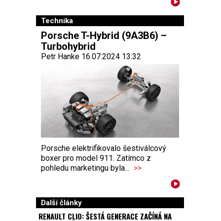
Technika
Porsche T-Hybrid (9A3B6) –
Turbohybrid
Petr Hanke 16.07.2024 13:32
Porsche elektrifikovalo šestiválcový
boxer pro model 911. Zatímco z
pohledu marketingu byla...
>>
Další články
RENAULT CLIO: ŠESTÁ GENERACE ZAČÍNÁ NA