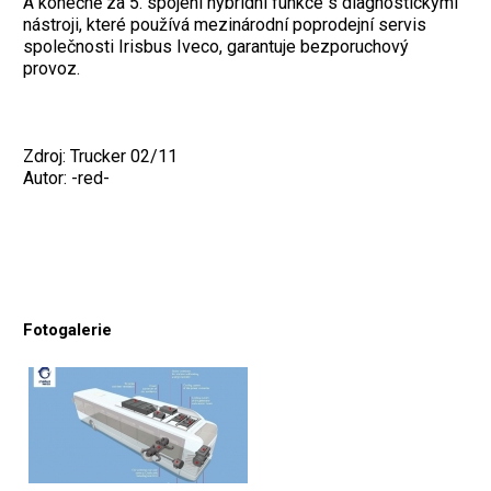
A konečně za 5. spojení hybridní funkce s diagnostickými
nástroji, které používá mezinárodní poprodejní servis
společnosti Irisbus Iveco, garantuje bezporuchový
provoz.
Zdroj: Trucker 02/11
Autor: -red-
Fotogalerie