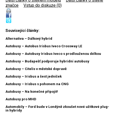
Další články o stejném modelu
|
Další články o stejné
značce
|
Vstup do diskuze (0)
Související články:
Alternativa – Dálkový hybrid
Autobusy – Autobus Irisbus Iveco Crossway LE
Autobusy – Autobusy Irisbus Iveco s prodlouženou délkou
Autobusy – Budapešť podporuje hybridní autobusy
Autobusy – Citelis v městské dopravě
Autobusy – Irisbus a šest jedniček
Autobusy – Irisbus s pohonem na CNG
Autobusy – Na konečné připojit!
Autobusy pro MHD
Automobily – Ford bude v Londýně zkoušet nové užitkové plug-
in hybridy