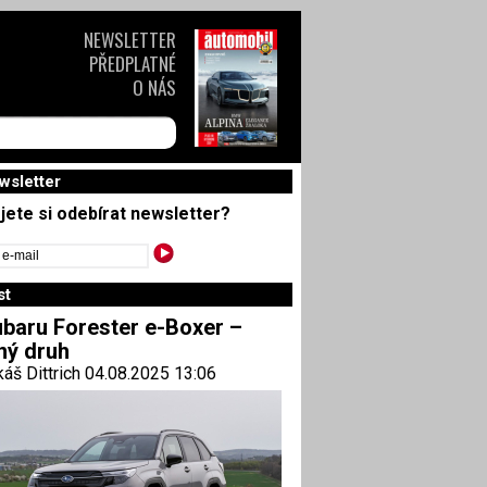
NEWSLETTER
PŘEDPLATNÉ
O NÁS
wsletter
jete si odebírat newsletter?
st
baru Forester e-Boxer –
ný druh
áš Dittrich 04.08.2025 13:06