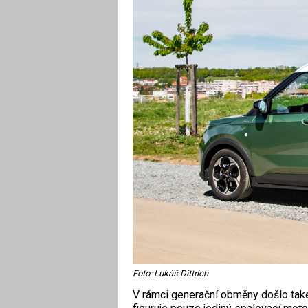
Foto: Lukáš Dittrich
V rámci generační obměny došlo také