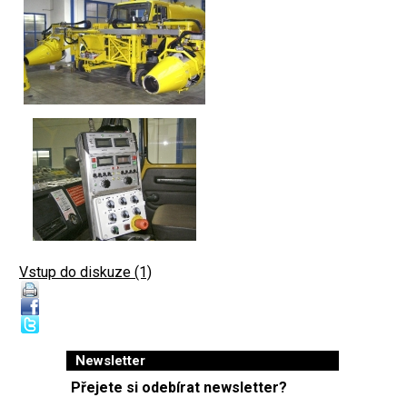
Vstup do diskuze (1)
Newsletter
Přejete si odebírat newsletter?