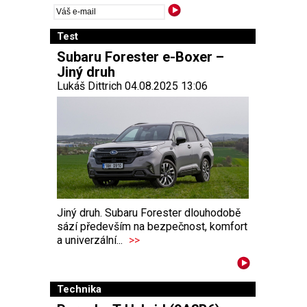
Test
Subaru Forester e-Boxer –
Jiný druh
Lukáš Dittrich 04.08.2025 13:06
Jiný druh. Subaru Forester dlouhodobě
sází především na bezpečnost, komfort
a univerzální...
>>
Technika