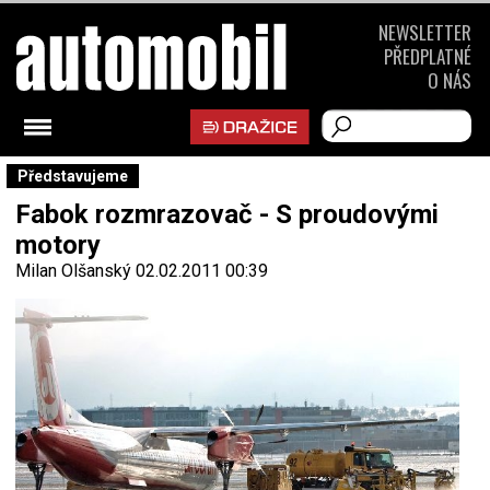
NEWSLETTER
PŘEDPLATNÉ
O NÁS
Představujeme
Fabok rozmrazovač - S proudovými
motory
Milan Olšanský
02.02.2011 00:39