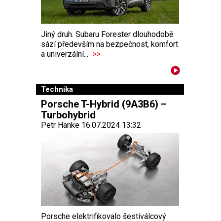
Jiný druh. Subaru Forester dlouhodobě
sází především na bezpečnost, komfort
a univerzální...
>>
Technika
Porsche T-Hybrid (9A3B6) –
Turbohybrid
Petr Hanke 16.07.2024 13:32
Porsche elektrifikovalo šestiválcový