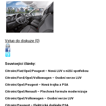
Vstup do diskuze (0)
Související články:
Citroën/Fiat/Opel/Peugeot – Nová LUV s nižší spotřebou
Citroën/Ford/Opel/Volkswagen – Osobní verze LUV
Citroën/Opel/Peugeot – Nová trojka z PSA
Citroën/Opel/Renault – Plechová formule modernizuje
Citroën/Opel/Volkswagen – Osobní verze LUV
Citroën/Peugeot – Elektrické dodávky PSA