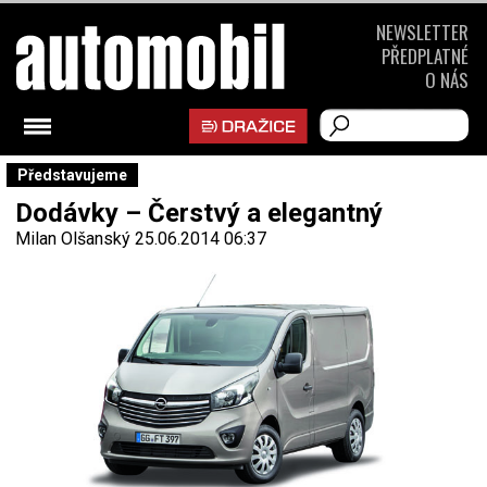
NEWSLETTER
PŘEDPLATNÉ
O NÁS
Představujeme
Dodávky – Čerstvý a elegantný
Milan Olšanský
25.06.2014 06:37