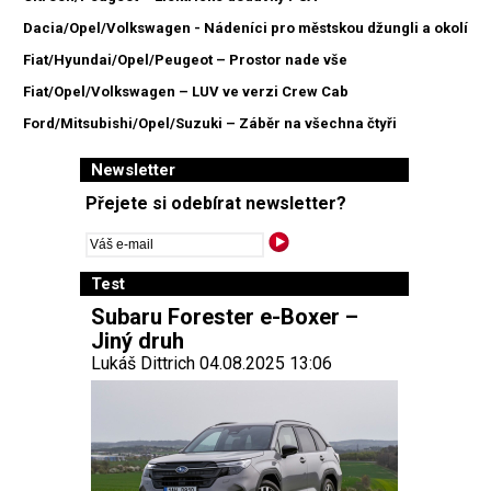
Dacia/Opel/Volkswagen - Nádeníci pro městskou džungli a okolí
Fiat/Hyundai/Opel/Peugeot – Prostor nade vše
Fiat/Opel/Volkswagen – LUV ve verzi Crew Cab
Ford/Mitsubishi/Opel/Suzuki – Záběr na všechna čtyři
Newsletter
Přejete si odebírat newsletter?
Test
Subaru Forester e-Boxer –
Jiný druh
Lukáš Dittrich 04.08.2025 13:06