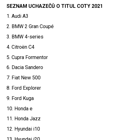
SEZNAM UCHAZEČŮ O TITUL COTY 2021
1. Audi A3
2. BMW 2 Gran Coupé
3. BMW 4-series
4. Citroën C4
5. Cupra Formentor
6. Dacia Sandero
7. Fiat New 500
8. Ford Explorer
9. Ford Kuga
10. Honda e
11. Honda Jazz
12. Hyundai i10
13. Hyundai i20