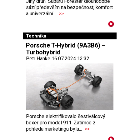
Jiný druh. Subaru Forester dlouhodobě
sází především na bezpečnost, komfort
a univerzální...
>>
Technika
Porsche T-Hybrid (9A3B6) –
Turbohybrid
Petr Hanke 16.07.2024 13:32
Porsche elektrifikovalo šestiválcový
boxer pro model 911. Zatímco z
pohledu marketingu byla...
>>