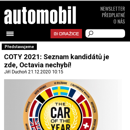
NEWSLETTER
PŘEDPLATNÉ
O NÁS
Představujeme
COTY 2021: Seznam kandidátů je
zde, Octavia nechybí!
Jiří Duchoň
21.12.2020 10:15