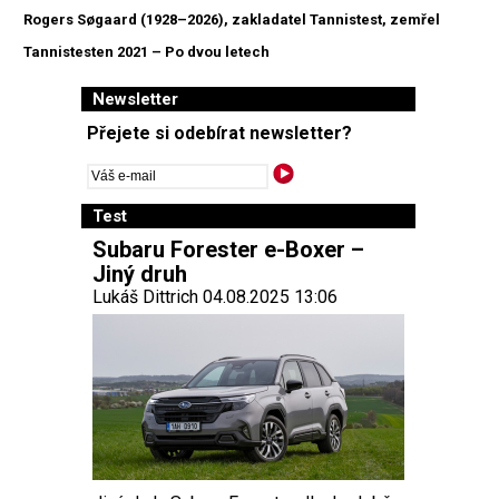
Rogers Søgaard (1928–2026), zakladatel Tannistest, zemřel
Tannistesten 2021 – Po dvou letech
Newsletter
Přejete si odebírat newsletter?
Test
Subaru Forester e-Boxer –
Jiný druh
Lukáš Dittrich 04.08.2025 13:06