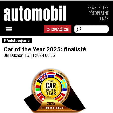
NEWSLETTER
PŘEDPLATNÉ
O NÁS
Představujeme
Car of the Year 2025: finalisté
Jiří Duchoň
15.11.2024 08:55