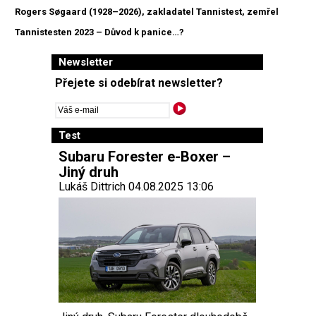
Rogers Søgaard (1928–2026), zakladatel Tannistest, zemřel
Tannistesten 2023 – Důvod k panice…?
Newsletter
Přejete si odebírat newsletter?
Test
Subaru Forester e-Boxer –
Jiný druh
Lukáš Dittrich 04.08.2025 13:06