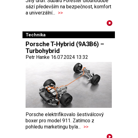
Jiný druh. Subaru Forester dlouhodobě
sází především na bezpečnost, komfort
a univerzální...
>>
Technika
Porsche T-Hybrid (9A3B6) –
Turbohybrid
Petr Hanke 16.07.2024 13:32
Porsche elektrifikovalo šestiválcový
boxer pro model 911. Zatímco z
pohledu marketingu byla...
>>