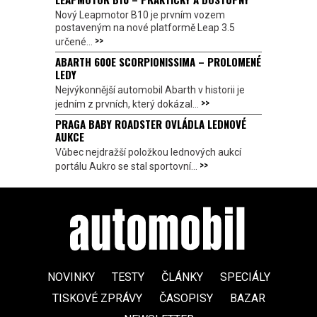
Nový Leapmotor B10 je prvním vozem
postaveným na nové platformě Leap 3.5
>>
určené...
ABARTH 600E SCORPIONISSIMA – PROLOMENÉ
LEDY
Nejvýkonnější automobil Abarth v historii je
>>
jedním z prvních, který dokázal...
PRAGA BABY ROADSTER OVLÁDLA LEDNOVÉ
AUKCE
Vůbec nejdražší položkou lednových aukcí
>>
portálu Aukro se stal sportovní...
NOVINKY
TESTY
ČLÁNKY
SPECIÁLY
TISKOVÉ ZPRÁVY
ČASOPISY
BAZAR