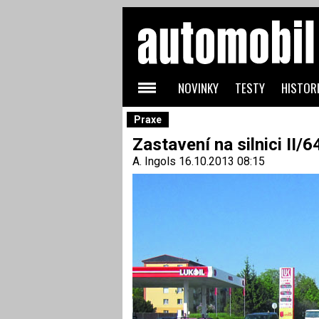
NOVINKY
TESTY
HISTORI
Praxe
Zastavení na silnici II/
A. Ingols
16.10.2013 08:15