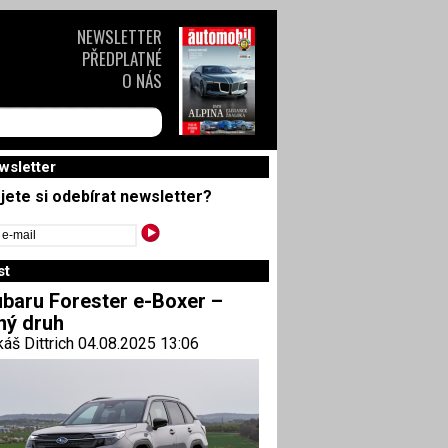
NEWSLETTER
PŘEDPLATNÉ
O NÁS
wsletter
jete si odebírat newsletter?
st
baru Forester e-Boxer –
ný druh
áš Dittrich 04.08.2025 13:06