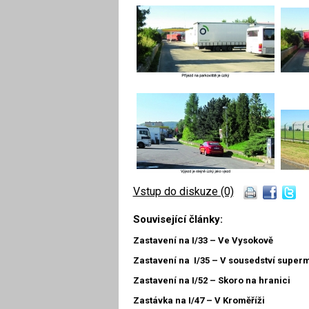
Vstup do diskuze (0)
Související články:
Zastavení na I/33 – Ve Vysokově
Zastavení na I/35 – V sousedství super
Zastavení na I/52 – Skoro na hranici
Zastávka na I/47 – V Kroměříži