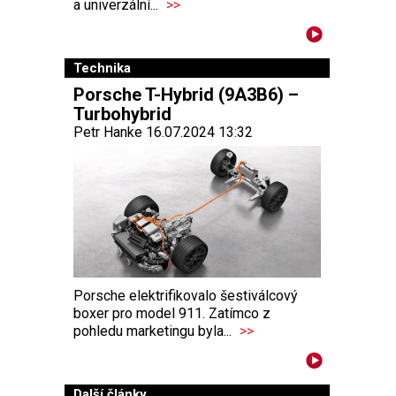
a univerzální...
>>
Technika
Porsche T-Hybrid (9A3B6) –
Turbohybrid
Petr Hanke 16.07.2024 13:32
Porsche elektrifikovalo šestiválcový
boxer pro model 911. Zatímco z
pohledu marketingu byla...
>>
Další články