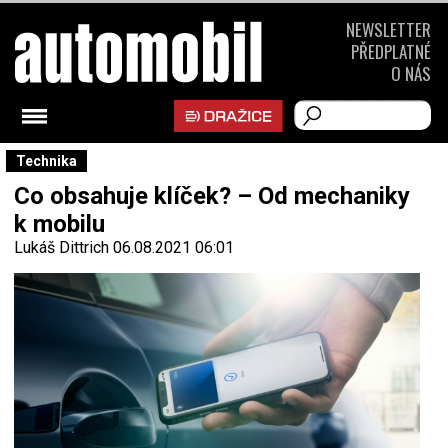
NEWSLETTER
PŘEDPLATNÉ
O NÁS
Technika
Co obsahuje klíček? – Od mechaniky
k mobilu
Lukáš Dittrich
06.08.2021 06:01