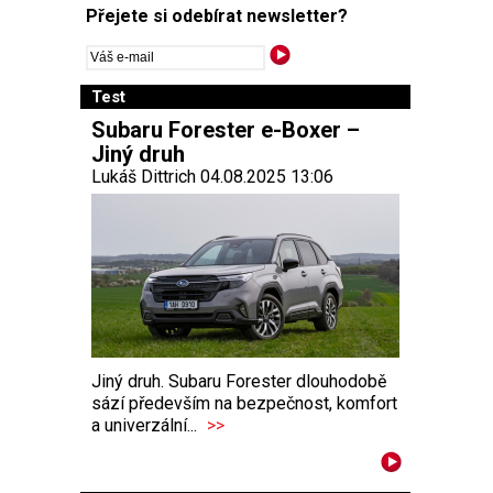
Přejete si odebírat newsletter?
Test
Subaru Forester e-Boxer –
Jiný druh
Lukáš Dittrich 04.08.2025 13:06
Jiný druh. Subaru Forester dlouhodobě
sází především na bezpečnost, komfort
a univerzální...
>>