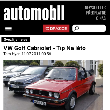
NEWSLETTER
PŘEDPLATNÉ
O NÁS
Svezli jsme se
VW Golf Cabriolet - Tip Na léto
Tom Hyan
11.07.2011 00:56