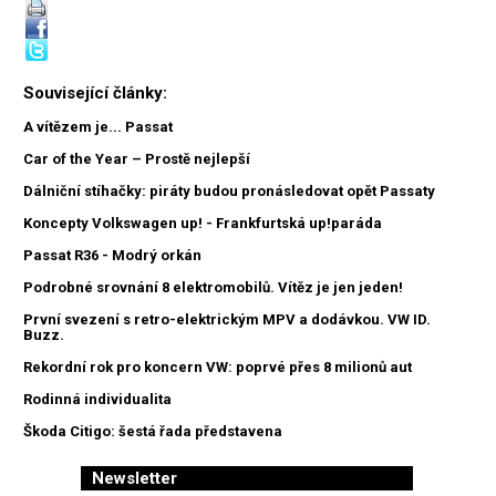
Související články:
A vítězem je... Passat
Car of the Year – Prostě nejlepší
Dálniční stíhačky: piráty budou pronásledovat opět Passaty
Koncepty Volkswagen up! - Frankfurtská up!paráda
Passat R36 - Modrý orkán
Podrobné srovnání 8 elektromobilů. Vítěz je jen jeden!
První svezení s retro-elektrickým MPV a dodávkou. VW ID.
Buzz.
Rekordní rok pro koncern VW: poprvé přes 8 milionů aut
Rodinná individualita
Škoda Citigo: šestá řada představena
Newsletter