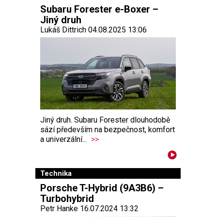
Subaru Forester e-Boxer –
Jiný druh
Lukáš Dittrich 04.08.2025 13:06
Jiný druh. Subaru Forester dlouhodobě
sází především na bezpečnost, komfort
a univerzální...
>>
Technika
Porsche T-Hybrid (9A3B6) –
Turbohybrid
Petr Hanke 16.07.2024 13:32