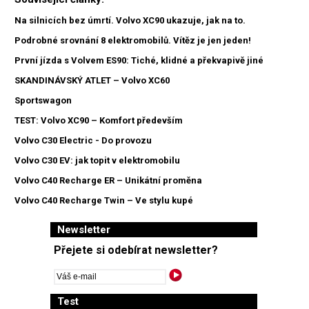
Na silnicích bez úmrtí. Volvo XC90 ukazuje, jak na to.
Podrobné srovnání 8 elektromobilů. Vítěz je jen jeden!
První jízda s Volvem ES90: Tiché, klidné a překvapivě jiné
SKANDINÁVSKÝ ATLET – Volvo XC60
Sportswagon
TEST: Volvo XC90 – Komfort především
Volvo C30 Electric - Do provozu
Volvo C30 EV: jak topit v elektromobilu
Volvo C40 Recharge ER – Unikátní proměna
Volvo C40 Recharge Twin – Ve stylu kupé
Newsletter
Přejete si odebírat newsletter?
Test