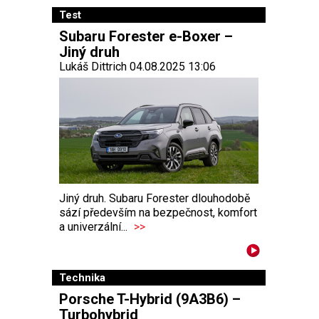
Test
Subaru Forester e-Boxer –
Jiný druh
Lukáš Dittrich 04.08.2025 13:06
Jiný druh. Subaru Forester dlouhodobě
sází především na bezpečnost, komfort
a univerzální...
>>
Technika
Porsche T-Hybrid (9A3B6) –
Turbohybrid