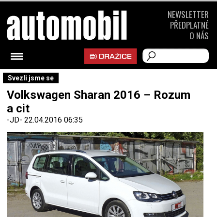
NEWSLETTER
PŘEDPLATNÉ
O NÁS
Svezli jsme se
Volkswagen Sharan 2016 – Rozum
a cit
-JD-
22.04.2016 06:35