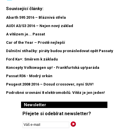
Související články:
Abarth 595 2016 – Bláznivá střela
AUDI A3/S3 2016 – Nejen nový základ
A vítězem je... Passat
Car of the Year – Prostě nejlepší
Dálniční stíhačky: piráty budou pronásledovat opět Passaty
Ford Ka+: Směrem k základu
Koncepty Volkswagen up! - Frankfurtská up!paráda
Passat R36 - Modrý orkán
Peugeot 2008 2016 – Dosud crossover, nyní SUV!
Podrobné srovnání 8 elektromobilů. Vítěz je jen jeden!
Newsletter
Přejete si odebírat newsletter?