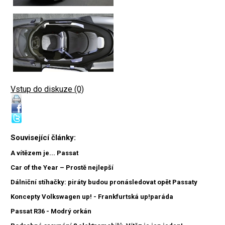
Vstup do diskuze (0)
Související články:
A vítězem je... Passat
Car of the Year – Prostě nejlepší
Dálniční stíhačky: piráty budou pronásledovat opět Passaty
Koncepty Volkswagen up! - Frankfurtská up!paráda
Passat R36 - Modrý orkán