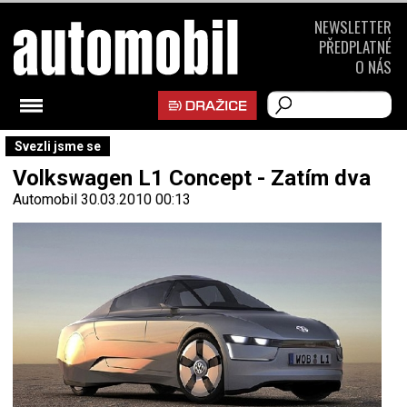
NEWSLETTER
PŘEDPLATNÉ
O NÁS
Svezli jsme se
Volkswagen L1 Concept - Zatím dva
Automobil
30.03.2010 00:13