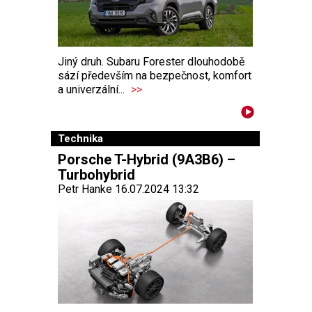
Jiný druh. Subaru Forester dlouhodobě
sází především na bezpečnost, komfort
a univerzální...
>>
Technika
Porsche T-Hybrid (9A3B6) –
Turbohybrid
Petr Hanke 16.07.2024 13:32