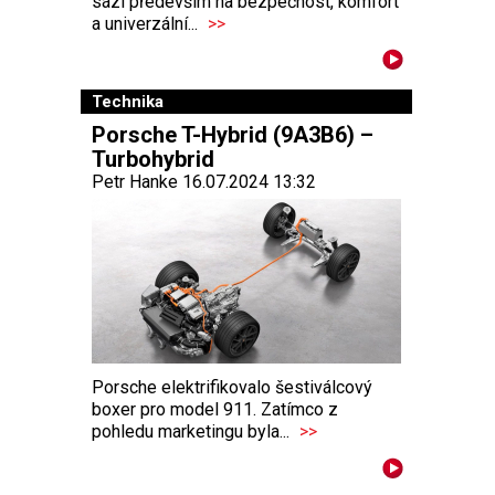
sází především na bezpečnost, komfort
a univerzální...
>>
Technika
Porsche T-Hybrid (9A3B6) –
Turbohybrid
Petr Hanke 16.07.2024 13:32
Porsche elektrifikovalo šestiválcový
boxer pro model 911. Zatímco z
pohledu marketingu byla...
>>