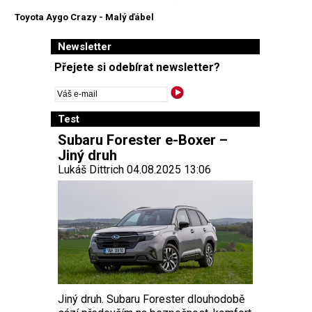
Toyota Aygo Crazy - Malý ďábel
Newsletter
Přejete si odebírat newsletter?
Test
Subaru Forester e-Boxer –
Jiný druh
Lukáš Dittrich 04.08.2025 13:06
Jiný druh. Subaru Forester dlouhodobě