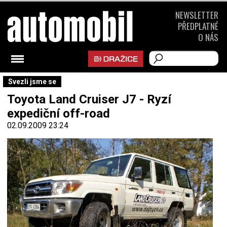
NEWSLETTER
PŘEDPLATNÉ
O NÁS
Svezli jsme se
Toyota Land Cruiser J7 - Ryzí
expediční off-road
02.09.2009 23:24