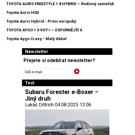
TOYOTA AURIS FREESTYLE 1.8 HYBRID – Rodinný sameťák
Toyota Auris HSD
Toyota Auris Hybrid - První evropský
TOYOTA AYGO 1.0 VVT-i – ÚSPORNĚJŠÍ X
Toyota Aygo Crazy - Malý ďábel
Newsletter
Přejete si odebírat newsletter?
Test
Subaru Forester e-Boxer –
Jiný druh
Lukáš Dittrich 04.08.2025 13:06