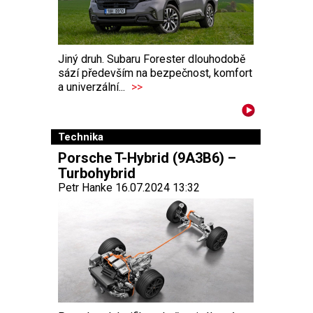
Jiný druh. Subaru Forester dlouhodobě
sází především na bezpečnost, komfort
a univerzální...
>>
Technika
Porsche T-Hybrid (9A3B6) –
Turbohybrid
Petr Hanke 16.07.2024 13:32