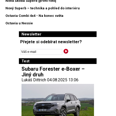
Nová Škoda Superb [první foto]
Nový Superb – technika a pohled do interiéru
Octavia Combi 4x4 - Na konec světa
Octavia u Nessie
Newsletter
Přejete si odebírat newsletter?
Test
Subaru Forester e-Boxer –
Jiný druh
Lukáš Dittrich 04.08.2025 13:06