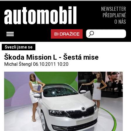
NEWSLETTER
PŘEDPLATNÉ
O NÁS
Svezli jsme se
Škoda Mission L - Šestá mise
Michal Štengl
06.10.2011 10:20