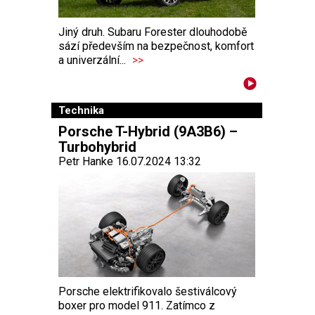
Jiný druh. Subaru Forester dlouhodobě
sází především na bezpečnost, komfort
a univerzální...
>>
Technika
Porsche T-Hybrid (9A3B6) –
Turbohybrid
Petr Hanke 16.07.2024 13:32
Porsche elektrifikovalo šestiválcový
boxer pro model 911. Zatímco z