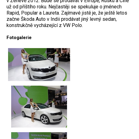
v Ženevě 2012. Bude se prodávat v Evropě, Rusku a Číně
už od příštího roku. Nejčastěji se spekuluje o jménech
Rapid, Popular a Laureta. Zajímavé jistě je, že ještě letos
začne Škoda Auto v Indii prodávat jiný levný sedan,
konstrukčně vycházející z VW Polo.
Fotogalerie