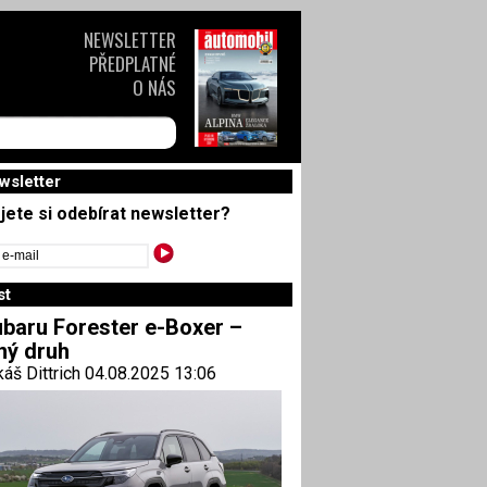
NEWSLETTER
PŘEDPLATNÉ
O NÁS
wsletter
jete si odebírat newsletter?
st
baru Forester e-Boxer –
ný druh
áš Dittrich 04.08.2025 13:06