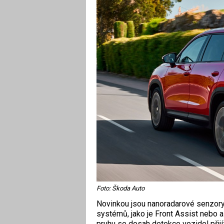
Foto: Škoda Auto
Novinkou jsou nanoradarové senzory 
systémů, jako je Front Assist nebo a
pruhu se dosah detekce vozidel přijí