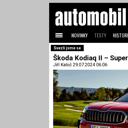
NOVINKY
TESTY
HISTORI
Svezli jsme se
Škoda Kodiaq II – Supe
Jiří Kaloč
29.07.2024 06:06