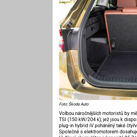
Foto: Škoda Auto
Volbou náročnějších motoristů by měl
TSI (150 kW/204 k), jež jsou k disp
plug-in hybrid iV poháněný také čty
Společně s elektromotorem dosahuj