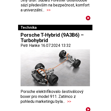
Jiný druh. Subaru Forester dlouhodobě
sází především na bezpečnost, komfort
a univerzální...
>>
Technika
Porsche T-Hybrid (9A3B6) –
Turbohybrid
Petr Hanke 16.07.2024 13:32
Porsche elektrifikovalo šestiválcový
boxer pro model 911. Zatímco z
pohledu marketingu byla...
>>