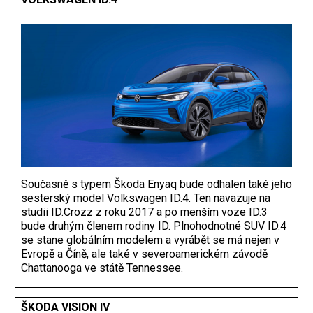
Současně s typem Škoda Enyaq bude odhalen také jeho
sesterský model Volkswagen ID.4. Ten navazuje na
studii ID.Crozz z roku 2017 a po menším voze ID.3
bude druhým členem rodiny ID. Plnohodnotné SUV ID.4
se stane globálním modelem a vyrábět se má nejen v
Evropě a Číně, ale také v severoamerickém závodě
Chattanooga ve státě Tennessee.
ŠKODA VISION IV