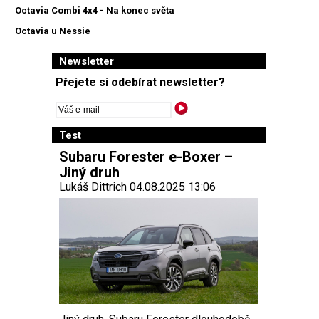
Octavia Combi 4x4 - Na konec světa
Octavia u Nessie
Newsletter
Přejete si odebírat newsletter?
Test
Subaru Forester e-Boxer –
Jiný druh
Lukáš Dittrich 04.08.2025 13:06