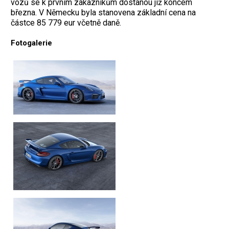
vozů se k prvním zákazníkům dostanou již koncem
března. V Německu byla stanovena základní cena na
částce 85 779 eur včetně daně.
Fotogalerie