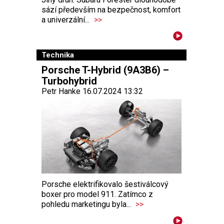
sází především na bezpečnost, komfort
a univerzální...
>>
Technika
Porsche T-Hybrid (9A3B6) –
Turbohybrid
Petr Hanke 16.07.2024 13:32
Porsche elektrifikovalo šestiválcový
boxer pro model 911. Zatímco z
pohledu marketingu byla...
>>