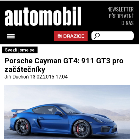
NEWSLETTER
PŘEDPLATNÉ
O NÁS
Svezli jsme se
Porsche Cayman GT4: 911 GT3 pro
začátečníky
Jiří Duchoň
13.02.2015 17:04