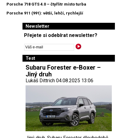
Porsche 718 GTS 4.0 – čtyřlitr místo turba
Porsche 911 (991): větší, lehčí, rychlejší
Newsletter
Přejete si odebírat newsletter?
Test
Subaru Forester e-Boxer –
Jiný druh
Lukáš Dittrich 04.08.2025 13:06
Jiný druh. Subaru Forester dlouhodobě