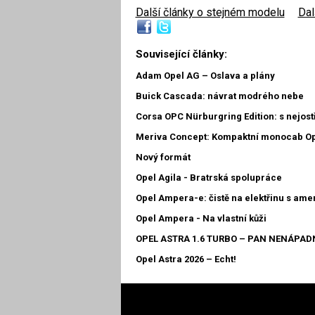
Další články o stejném modelu
|
Dal
Související články:
Adam Opel AG – Oslava a plány
Buick Cascada: návrat modrého nebe
Corsa OPC Nürburgring Edition: s nejost
Meriva Concept: Kompaktní monocab O
Nový formát
Opel Agila - Bratrská spolupráce
Opel Ampera-e: čistě na elektřinu s am
Opel Ampera - Na vlastní kůži
OPEL ASTRA 1.6 TURBO – PAN NENÁPAD
Opel Astra 2026 – Echt!