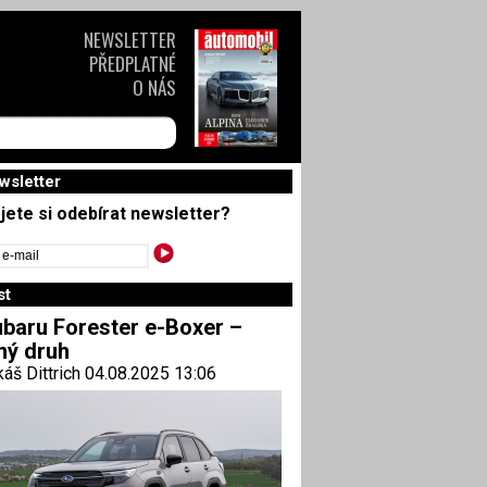
NEWSLETTER
PŘEDPLATNÉ
O NÁS
wsletter
jete si odebírat newsletter?
st
baru Forester e-Boxer –
ný druh
áš Dittrich 04.08.2025 13:06