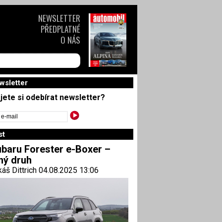
NEWSLETTER
PŘEDPLATNÉ
O NÁS
wsletter
jete si odebírat newsletter?
st
baru Forester e-Boxer –
ný druh
áš Dittrich 04.08.2025 13:06