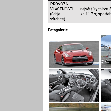
PROVOZNÍ
VLASTNOSTI
největší rychlost
(údaje
za 11,7 s; spotře
výrobce)
Fotogalerie