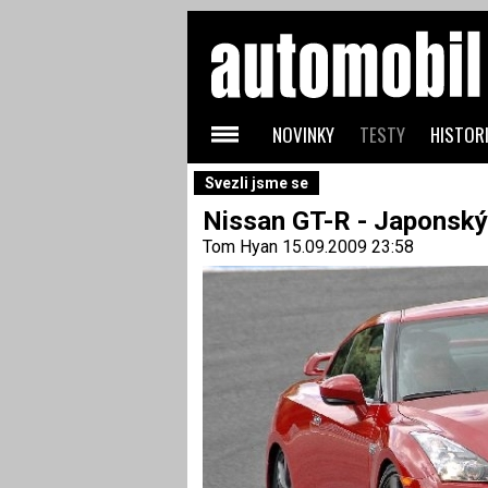
NOVINKY
TESTY
HISTORI
Svezli jsme se
Nissan GT-R - Japonský
Tom Hyan
15.09.2009 23:58