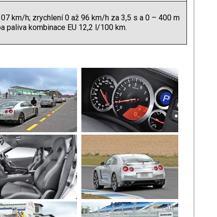
 307 km/h; zrychlení 0 až 96 km/h za 3,5 s a 0 – 400 m
ba paliva kombinace EU 12,2 l/100 km.