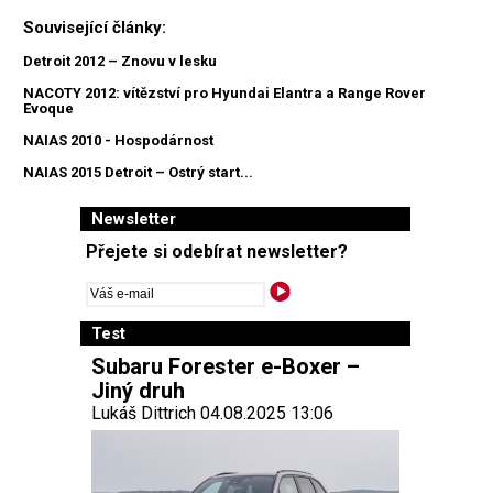
Související články:
Detroit 2012 – Znovu v lesku
NACOTY 2012: vítězství pro Hyundai Elantra a Range Rover
Evoque
NAIAS 2010 - Hospodárnost
NAIAS 2015 Detroit – Ostrý start...
Newsletter
Přejete si odebírat newsletter?
Test
Subaru Forester e-Boxer –
Jiný druh
Lukáš Dittrich 04.08.2025 13:06