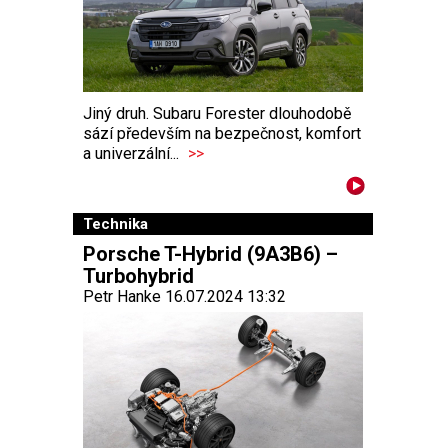
Jiný druh. Subaru Forester dlouhodobě
sází především na bezpečnost, komfort
a univerzální...
>>
Technika
Porsche T-Hybrid (9A3B6) –
Turbohybrid
Petr Hanke 16.07.2024 13:32