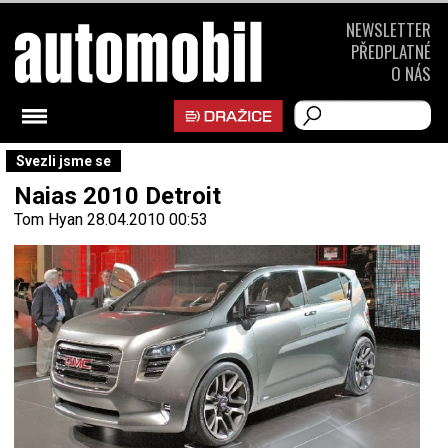
NEWSLETTER
PŘEDPLATNÉ
O NÁS
Svezli jsme se
Naias 2010 Detroit
Tom Hyan
28.04.2010 00:53