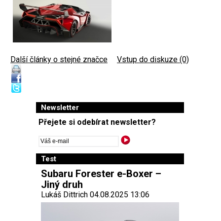
Další články o stejné značce
|
Vstup do diskuze (0)
Newsletter
Přejete si odebírat newsletter?
Test
Subaru Forester e-Boxer –
Jiný druh
Lukáš Dittrich 04.08.2025 13:06