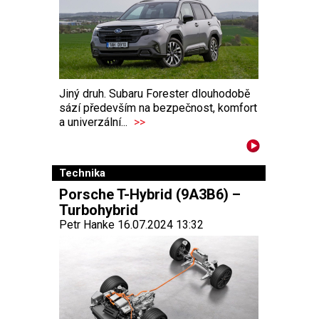
Jiný druh. Subaru Forester dlouhodobě
sází především na bezpečnost, komfort
a univerzální...
>>
Technika
Porsche T-Hybrid (9A3B6) –
Turbohybrid
Petr Hanke 16.07.2024 13:32