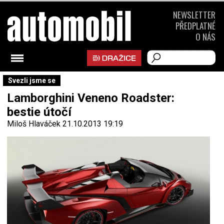
NEWSLETTER
PŘEDPLATNÉ
O NÁS
Svezli jsme se
Lamborghini Veneno Roadster:
bestie útočí
Miloš Hlaváček
21.10.2013 19:19