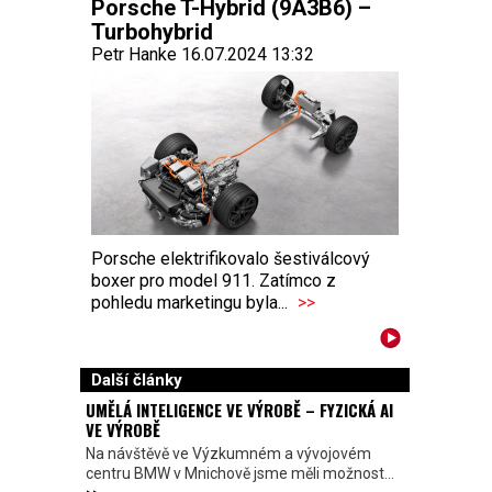
Porsche T-Hybrid (9A3B6) –
Turbohybrid
Petr Hanke 16.07.2024 13:32
Porsche elektrifikovalo šestiválcový
boxer pro model 911. Zatímco z
pohledu marketingu byla...
>>
Další články
UMĚLÁ INTELIGENCE VE VÝROBĚ – FYZICKÁ AI
VE VÝROBĚ
Na návštěvě ve Výzkumném a vývojovém
centru BMW v Mnichově jsme měli možnost...