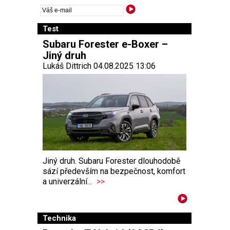
Test
Subaru Forester e-Boxer –
Jiný druh
Lukáš Dittrich 04.08.2025 13:06
Jiný druh. Subaru Forester dlouhodobě
sází především na bezpečnost, komfort
a univerzální...
>>
Technika