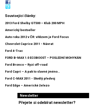
Související články:
2013 Ford Shelby GT500 – Klub 200 MPH
Americký bestseller
Auto roku 2012 v ČR: vítězem je Ford Focus
Chevrolet Caprice 2011 - Návrat
Ford 4-Trac
FORD B-MAX 1.0 ECOBOOST – POSLEDNÍ MOHYKÁN
Ford Bronco – Ryzí off-road
Ford Capri – A pak to slavné jméno…
Ford C-MAX 2011 - Skvělý předvoj
Ford Edge – Americké železo
Newsletter
Přejete si odebírat newsletter?