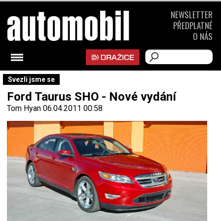
NEWSLETTER
PŘEDPLATNÉ
O NÁS
Svezli jsme se
Ford Taurus SHO - Nové vydání
Tom Hyan
06.04.2011 00:58