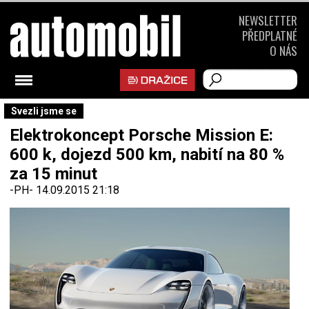
NEWSLETTER
PŘEDPLATNÉ
O NÁS
Svezli jsme se
Elektrokoncept Porsche Mission E:
600 k, dojezd 500 km, nabití na 80 %
za 15 minut
-PH-
14.09.2015 21:18