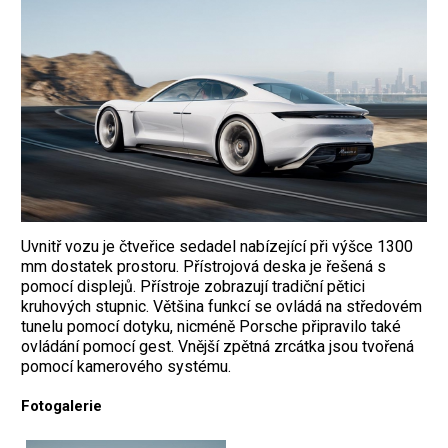
Uvnitř vozu je čtveřice sedadel nabízející při výšce 1300
mm dostatek prostoru. Přístrojová deska je řešená s
pomocí displejů. Přístroje zobrazují tradiční pětici
kruhových stupnic. Většina funkcí se ovládá na středovém
tunelu pomocí dotyku, nicméně Porsche připravilo také
ovládání pomocí gest. Vnější zpětná zrcátka jsou tvořená
pomocí kamerového systému.
Fotogalerie