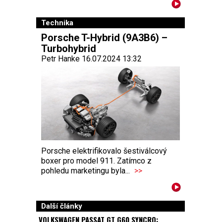
Technika
Porsche T-Hybrid (9A3B6) –
Turbohybrid
Petr Hanke 16.07.2024 13:32
Porsche elektrifikovalo šestiválcový
boxer pro model 911. Zatímco z
pohledu marketingu byla...
>>
Další články
VOLKSWAGEN PASSAT GT G60 SYNCRO: