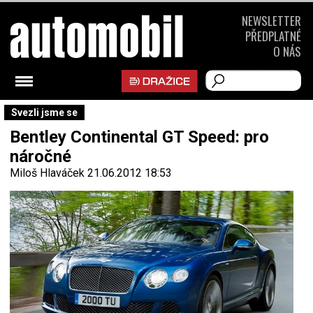
NEWSLETTER
PŘEDPLATNÉ
O NÁS
Svezli jsme se
Bentley Continental GT Speed: pro
náročné
Miloš Hlaváček
21.06.2012 18:53