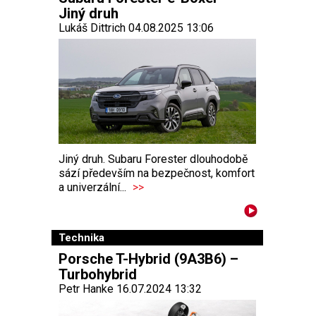
Jiný druh
Lukáš Dittrich 04.08.2025 13:06
Jiný druh. Subaru Forester dlouhodobě
sází především na bezpečnost, komfort
a univerzální...
>>
Technika
Porsche T-Hybrid (9A3B6) –
Turbohybrid
Petr Hanke 16.07.2024 13:32