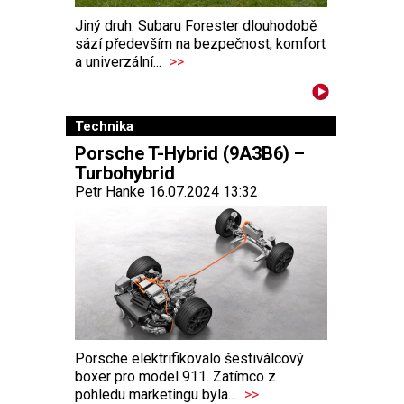
Jiný druh. Subaru Forester dlouhodobě
sází především na bezpečnost, komfort
a univerzální...
>>
Technika
Porsche T-Hybrid (9A3B6) –
Turbohybrid
Petr Hanke 16.07.2024 13:32
Porsche elektrifikovalo šestiválcový
boxer pro model 911. Zatímco z
pohledu marketingu byla...
>>