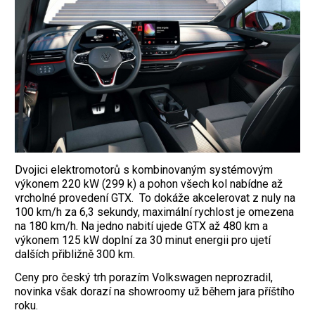
Dvojici elektromotorů s kombinovaným systémovým
výkonem 220 kW (299 k) a pohon všech kol nabídne až
vrcholné provedení GTX. To dokáže akcelerovat z nuly na
100 km/h za 6,3 sekundy, maximální rychlost je omezena
na 180 km/h. Na jedno nabití ujede GTX až 480 km a
výkonem 125 kW doplní za 30 minut energii pro ujetí
dalších přibližně 300 km.
Ceny pro český trh porazím Volkswagen neprozradil,
novinka však dorazí na showroomy už během jara příštího
roku.