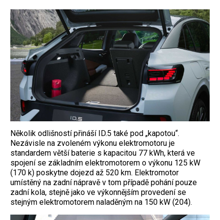
Několik odlišností přináší ID.5 také pod „kapotou“.
Nezávisle na zvoleném výkonu elektromotoru je
standardem větší baterie s kapacitou 77 kWh, která ve
spojení se základním elektromotorem o výkonu 125 kW
(170 k) poskytne dojezd až 520 km. Elektromotor
umístěný na zadní nápravě v tom případě pohání pouze
zadní kola, stejně jako ve výkonnějším provedení se
stejným elektromotorem naladěným na 150 kW (204).