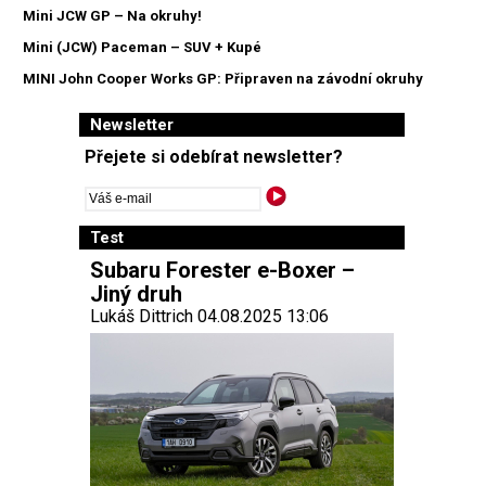
Mini JCW GP – Na okruhy!
Mini (JCW) Paceman – SUV + Kupé
MINI John Cooper Works GP: Připraven na závodní okruhy
Newsletter
Přejete si odebírat newsletter?
Test
Subaru Forester e-Boxer –
Jiný druh
Lukáš Dittrich 04.08.2025 13:06