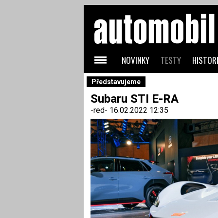
NOVINKY
TESTY
HISTORI
Představujeme
Subaru STI E-RA
-red-
16.02.2022 12:35