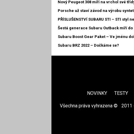
Nový Peugeot 308 míří na vrchol své tříd
Porsche už staví závod na výrobu syntet
PŘÍSLUŠENSTVÍ SUBARU STI – STI styl n
Šestá generace Subaru Outback míří do 
Subaru Boost Gear Paket – Ve jménu d
Subaru BRZ 2022 – Dočkáme se?
NOVINKY
TESTY
Všechna práva vyhrazena ©
|
2011 