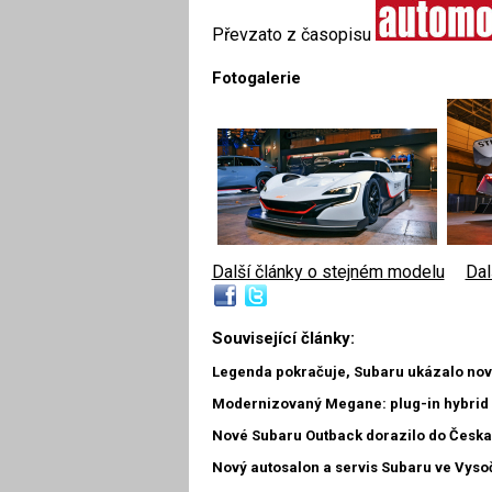
Převzato z časopisu
Fotogalerie
Další články o stejném modelu
|
Dal
Související články:
Legenda pokračuje, Subaru ukázalo no
Modernizovaný Megane: plug-in hybrid a
Nové Subaru Outback dorazilo do Česka
Nový autosalon a servis Subaru ve Vyso