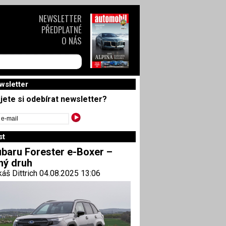
NEWSLETTER
PŘEDPLATNÉ
O NÁS
wsletter
jete si odebírat newsletter?
st
baru Forester e-Boxer –
ný druh
áš Dittrich 04.08.2025 13:06