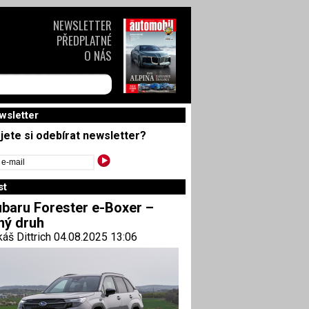
NEWSLETTER
PŘEDPLATNÉ
O NÁS
wsletter
jete si odebírat newsletter?
st
baru Forester e-Boxer –
ný druh
áš Dittrich 04.08.2025 13:06