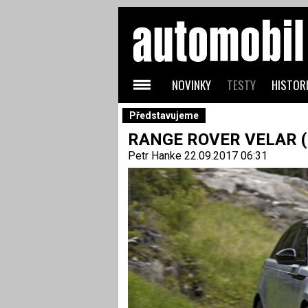
NOVINKY
TESTY
HISTORI
Představujeme
RANGE ROVER VELAR (L
Petr Hanke
22.09.2017 06:31