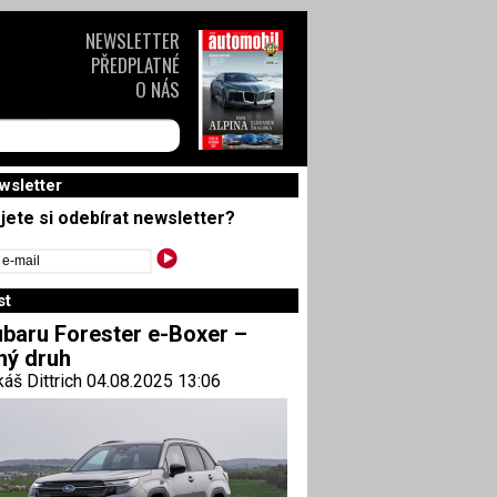
NEWSLETTER
PŘEDPLATNÉ
O NÁS
wsletter
jete si odebírat newsletter?
st
baru Forester e-Boxer –
ný druh
áš Dittrich 04.08.2025 13:06