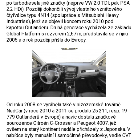
po turbodieselu jiné značky (nejprve VW 2.0 TDI; pak PSA
2.2 HDi). Později dokončili vývoj vlastního vznětového
čtyřválce typu 4N14 (spolupráce s Mitsu­bishi Heavy
Industries), jenž se objevil koncem roku 2010 pod
kapotou Outlanderu. Druhá generace vycházela ze základu
Global Platform s rozvorem 2,67 m, představila se v říjnu
2005 a o rok později přišla do Evropy.
Od roku 2008 se vyráběla také v nizozemské továrně
NedCar (v roce 2010 a 2011 se prodalo 25 211, resp. 19
779 Outlanderů v Evropě) a navíc dostala značkové
sourozence Citroën C-Crosser a Peugeot 4007, jež
ovšem na starý kontinent nadále přicházely z Japonska. V
nabídce byly manuální i samočinné převodovky, vedle CVT