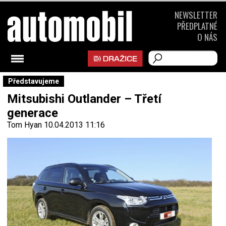
NEWSLETTER
PŘEDPLATNÉ
O NÁS
Představujeme
Mitsubishi Outlander – Třetí
generace
Tom Hyan
10.04.2013 11:16