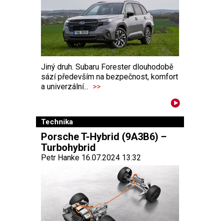
Jiný druh. Subaru Forester dlouhodobě
sází především na bezpečnost, komfort
a univerzální...
>>
Technika
Porsche T-Hybrid (9A3B6) –
Turbohybrid
Petr Hanke 16.07.2024 13:32