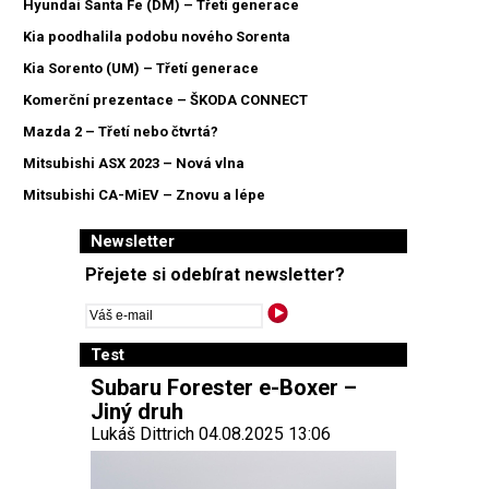
Hyundai Santa Fe (DM) – Třetí generace
Kia poodhalila podobu nového Sorenta
Kia Sorento (UM) – Třetí generace
Komerční prezentace – ŠKODA CONNECT
Mazda 2 – Třetí nebo čtvrtá?
Mitsubishi ASX 2023 – Nová vlna
Mitsubishi CA-MiEV – Znovu a lépe
Newsletter
Přejete si odebírat newsletter?
Test
Subaru Forester e-Boxer –
Jiný druh
Lukáš Dittrich 04.08.2025 13:06