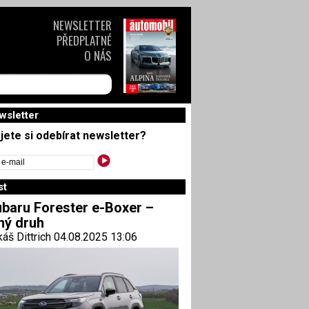
NEWSLETTER
PŘEDPLATNÉ
O NÁS
wsletter
jete si odebírat newsletter?
st
baru Forester e-Boxer –
ný druh
áš Dittrich 04.08.2025 13:06