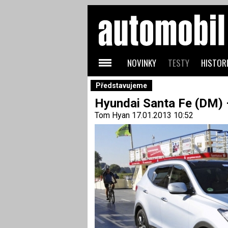
NOVINKY
TESTY
HISTORI
Představujeme
Hyundai Santa Fe (DM) 
Tom Hyan
17.01.2013 10:52