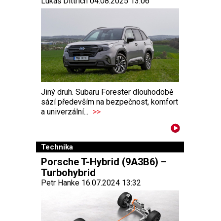
Lukáš Dittrich 04.08.2025 13:06
Jiný druh. Subaru Forester dlouhodobě
sází především na bezpečnost, komfort
a univerzální...
>>
Technika
Porsche T-Hybrid (9A3B6) –
Turbohybrid
Petr Hanke 16.07.2024 13:32