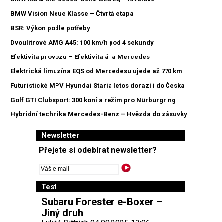
BMW Vision Neue Klasse – Čtvrtá etapa
BSR: Výkon podle potřeby
Dvoulitrové AMG A45: 100 km/h pod 4 sekundy
Efektivita provozu – Efektivita á la Mercedes
Elektrická limuzína EQS od Mercedesu ujede až 770 km
Futuristické MPV Hyundai Staria letos dorazí i do Česka
Golf GTI Clubsport: 300 koní a režim pro Nürburgring
Hybridní technika Mercedes-Benz – Hvězda do zásuvky
Newsletter
Přejete si odebírat newsletter?
Test
Subaru Forester e-Boxer –
Jiný druh