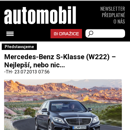
NEWSLETTER
PŘEDPLATNÉ
O NÁS
Představujeme
Mercedes-Benz S-Klasse (W222) –
Nejlepší, nebo nic...
-TH-
23.07.2013 07:56