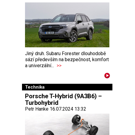
Jiný druh. Subaru Forester dlouhodobě
sází především na bezpečnost, komfort
a univerzální...
>>
Technika
Porsche T-Hybrid (9A3B6) –
Turbohybrid
Petr Hanke 16.07.2024 13:32