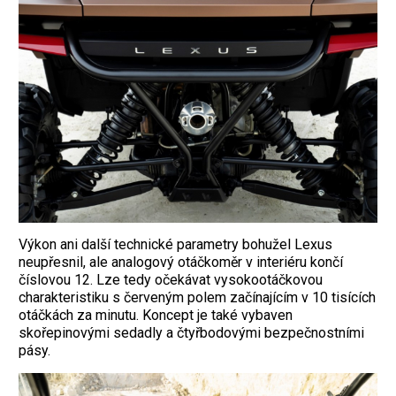
Výkon ani další technické parametry bohužel Lexus
neupřesnil, ale analogový otáčkoměr v interiéru končí
číslovou 12. Lze tedy očekávat vysokootáčkovou
charakteristiku s červeným polem začínajícím v 10 tisících
otáčkách za minutu. Koncept je také vybaven
skořepinovými sedadly a čtyřbodovými bezpečnostními
pásy.