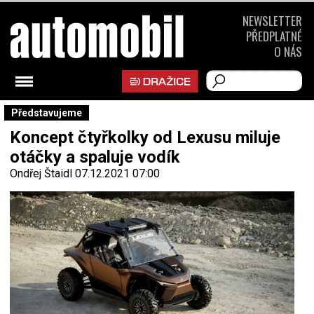
NEWSLETTER
PŘEDPLATNÉ
O NÁS
Představujeme
Koncept čtyřkolky od Lexusu miluje
otáčky a spaluje vodík
Ondřej Štaidl
07.12.2021 07:00