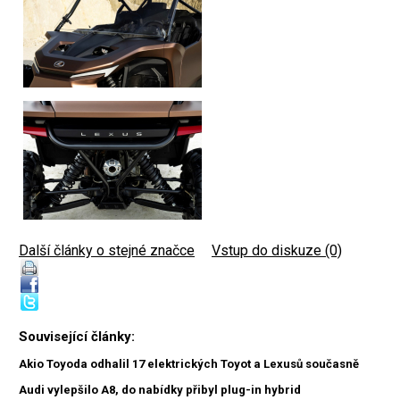
Další články o stejné značce
|
Vstup do diskuze (0)
Související články:
Akio Toyoda odhalil 17 elektrických Toyot a Lexusů současně
Audi vylepšilo A8, do nabídky přibyl plug-in hybrid