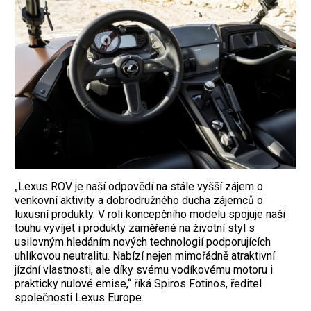
„Lexus ROV je naší odpovědí na stále vyšší zájem o
venkovní aktivity a dobrodružného ducha zájemců o
luxusní produkty. V roli koncepčního modelu spojuje naši
touhu vyvíjet i produkty zaměřené na životní styl s
usilovným hledáním nových technologií podporujících
uhlíkovou neutralitu. Nabízí nejen mimořádně atraktivní
jízdní vlastnosti, ale díky svému vodíkovému motoru i
prakticky nulové emise,“ říká Spiros Fotinos, ředitel
společnosti Lexus Europe.