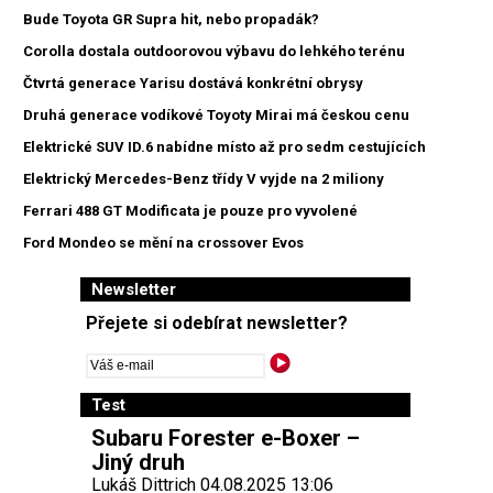
Bude Toyota GR Supra hit, nebo propadák?
Corolla dostala outdoorovou výbavu do lehkého terénu
Čtvrtá generace Yarisu dostává konkrétní obrysy
Druhá generace vodíkové Toyoty Mirai má českou cenu
Elektrické SUV ID.6 nabídne místo až pro sedm cestujících
Elektrický Mercedes-Benz třídy V vyjde na 2 miliony
Ferrari 488 GT Modificata je pouze pro vyvolené
Ford Mondeo se mění na crossover Evos
Newsletter
Přejete si odebírat newsletter?
Test
Subaru Forester e-Boxer –
Jiný druh
Lukáš Dittrich 04.08.2025 13:06