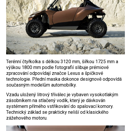
Terénní čtyřkolka s délkou 3120 mm, šířkou 1725 mm a
výškou 1800 mm podle fotografií slibuje prémiové
zpracování odpovídají značce Lexus a špičkové
technologie. Přední maska dokonce designově odpovídá
současným modelům automobilky.
Vzadu uložený litrový tříválec je vybaven vysokotlakým
zásobníkem na stlačený vodík, který je dávkován
systémem přímého vstřikování do spalovací komory.
Technický základ se prakticky neliší od klasického
zážehového motoru.