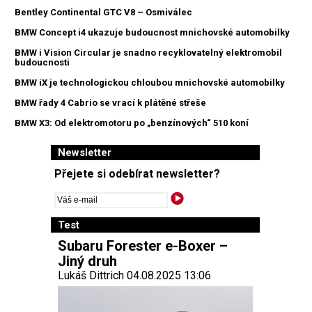
Bentley Continental GTC V8 – Osmiválec
BMW Concept i4 ukazuje budoucnost mnichovské automobilky
BMW i Vision Circular je snadno recyklovatelný elektromobil
budoucnosti
BMW iX je technologickou chloubou mnichovské automobilky
BMW řady 4 Cabrio se vrací k plátěné střeše
BMW X3: Od elektromotoru po „benzínových“ 510 koní
Newsletter
Přejete si odebírat newsletter?
Test
Subaru Forester e-Boxer –
Jiný druh
Lukáš Dittrich 04.08.2025 13:06