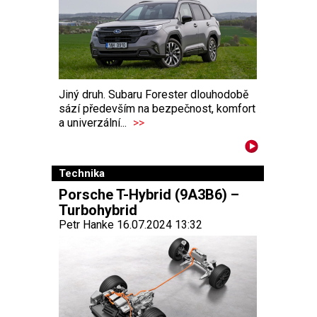
Jiný druh. Subaru Forester dlouhodobě
sází především na bezpečnost, komfort
a univerzální...
>>
Technika
Porsche T-Hybrid (9A3B6) –
Turbohybrid
Petr Hanke 16.07.2024 13:32