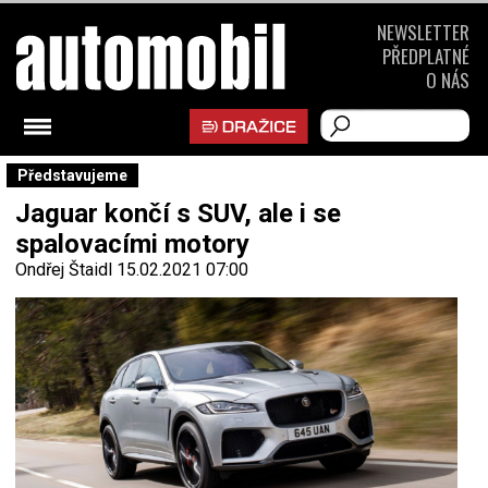
NEWSLETTER
PŘEDPLATNÉ
O NÁS
Představujeme
Jaguar končí s SUV, ale i se
spalovacími motory
Ondřej Štaidl
15.02.2021 07:00